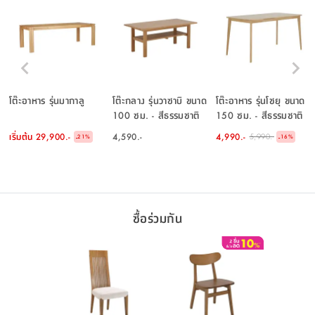
โต๊ะอาหาร รุ่นมากาลู
โต๊ะกลาง รุ่นวาซาบิ ขนาด
โต๊ะอาหาร รุ่นโชยุ ขนาด
100 ซม. - สีธรรมชาติ
150 ซม. - สีธรรมชาติ
เริ่มต้น
29,900.-
4,590.-
4,990.-
5,990.-
-
-
21
%
16
%
ซื้อร่วมกัน