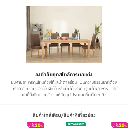
ลงตัวกับทุกสไตล์การตกแต่ง
มุมทานอาหารคุมโทนด้วยโต๊ะสีน้ำตาลอ่อน เพิ่มความธรรมชาติด้วย
การจัดวางแจกันดอกไม้ ผลไม้ หรือต้นไม้ประดิษฐ์บนโต๊ะอาหาร เพียง
เท่านี้ก็เพิ่มความพิเศษให้กับมุมโปรดมากขึ้นเป็นเท่าตัว
สินค้าใกล้เคียง/สินค้าที่เกี่ยวข้อง