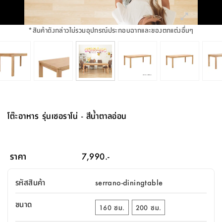
จบ
ฟุต
รูป
เม็ด
จัด
อุปกรณ์
ตกแต่ง
เครื่อง
โคม
อุปกรณ์
ตะกร้า
อาหาร
ของ
รุ่น
โมริ
โน่
ครัว
แป้ง
วาง
และ
นั่ง
อุปกรณ์
ใน
ตู้
โฟม
แต่ง
ถัง
ทำความ
โซฟา
สวน
ครัว
ไฟ
จัด
ผ้า
ใน
เพ
ซี
เล่น
และ
ปลอก
รูป
ซัก
ซี
สูง
สวน
ขยะ
สะอาด
ภาชนะ
ชุด
รุ่น
ระย้า
เก็บ
ห้องน้ำ
นเน่
รีส์
*
สินค้าดังกล่าวไม่รวมอุปกรณ์ประกอบฉากและของตกแต่งอื่นๆ
โต๊ะ
อุปกรณ์
อบ
ตู้
ผ้า
ปั้น
อุปกรณ์
โคม
รีส์
เก้าอี้
แบบ
จัด
ห้อง
จิ
สำหรับ
ข้าง
ห้อง
การ
รีด
แขวน
ตู้
นวม
ตกแต่ง
ราง
อุปกรณ์
ไฟ
พับ
หลอด
ใช้
เก็บ
กระจก
วา
นอน
นนี่
สำนักงาน
เตียง
เก็บ
เดิน
และ
ติด
เตี้ย
และ
ม่าน
ตกแต่ง
ห้อง
ไฟ
เท้า
อาหาร
ตั้ง
ซาบิ
รุ่น
ของ
ที่
เครื่อง
ทาง
หลอด
นอน
โต๊ะ
ผนัง
อุปกรณ์
พื้นที่
โซฟา
และ
กล่อง
เหยียบ
พื้น
ซี
ซี
ตู้
รอง
เบาะ
มือ
ไฟ
พับ
ตกแต่ง
ใน
อุปกรณ์
รุ่น
อุปกรณ์
ทิช
และ
รีส์
รีน
บริเวณ
ช่าง
ตู้
สำหรับ
นอน
รอง
ห้อง
สินค้า
สวน
ใน
โด
ชู่
กระจก
นอก
และ
นั่ง
ไซด์
ใช้
แจกัน
นั่ง
แนะนำ
ครัว
ชุด
มิ
ติด
โต๊ะอาหาร รุ่นเซอราโน่ - สีน้ำตาลอ่อน
บ้าน
ที่นอน
อุปกรณ์
เล่น
บอร์ด
ใน
พรม
ที่
ห้อง
เน็ก
ผนัง
และ
ปิคนิค
อุปกรณ์
ปรับปรุง
ครัว
ดัก
เก็บ
นอน
สวน
โต๊ะ
ตกแต่ง
ออกแบบ
บ้าน
และ
ฝุ่น
โซฟา
เครื่อง
ฝักบัว
รุ่น
ภาษา
ตู้
กลาง
ผนัง
ห้อง
รุ่น
สำอาง
/
เมล
ราคา
7,990.-
บิล
เสื้อผ้า
อาหาร
เคียร่
และ
สาย
ตัน
โต๊ะ
เครื่อง
ต์
ใน
ไทย
Eng
า
เครื่อง
ฉีด
รหัสสินค้า
serrano-diningtable
อิน
คอนโซล
หอม
แบบ
ตู้
ตู้
ประดับ
ชำระ
เฟอร์นิเจอร์
คุณ
สำนักงาน
โซฟา
เสื้อผ้า
/
ขนาด
โต๊ะ
พรม
160 ซม.
200 ซม.
รุ่น
กล่อง
บาน
ก๊อก
ข้าง
ตู้
โฮม