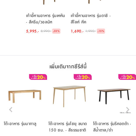
เก้าอี้ทานอาหาร รุ่นเททัม
เก้าอี้ทานอาหาร รุ่นดาชิ -
- สีครีม/วอลนัท
สีไลท์ ทีค
5,995.-
1,690.-
8,990.-
1,990.-
-
-
33
%
15
%
เพิ่มเติมจากซีรีส์นี้
โต๊ะอาหาร รุ่นมากาลู
โต๊ะอาหาร รุ่นโชยุ ขนาด
โต๊ะอาหาร รุ่นรีคอตต้า -
150 ซม. - สีธรรมชาติ
สีน้ำตาล/ดำ