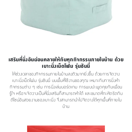
เสริมที่นั่งอันผ่อนคลายให้กับทุกกิจกรรมภายในบ้าน ด้วย
เบาะนั่งเม็ดโฟม รุ่นซันนี่
ให้ช่วงเวลาของกิจกรรมภายในบ้านลงตัวมากยิ่งขึ้น ด้วยการจัดวาง
เบาะนั่งเม็ดโฟม รุ่นซันนี่ บนพื้นที่ใช้งานของคุณ เหมาะกับการนั่งทำ
กิจกรรมต่าง ๆ เช่น การนั่งเล่นบอร์ดเกม การพบปะพูดคุยกับเพื่อน
รู้ใจ หรือจะจัดวางเป็นที่นั่งเสริมก็สามารถทำได้ และขนาดที่กะทัดรัดกับ
ดีไซน์อันสวยงามของเบาะนั่ง จึงสามารถนำไปจัดวางได้ทุกพื้นที่ภายใน
บ้าน