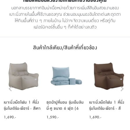
บอกลาบรรยากาศอันน่าเบื่อหน่ายด้วยการเพิ่มสีสันอันสวยงามของ
เบาะนั่งภายในพื้นที่ใช้งานของคุณ ช่วยมอบมุมมองอันโดดเด่นสะดุดตา
ให้กับพื้นที่ต่าง ๆ ภายในบ้าน ไม่ว่าจะจัดวางแบบเดี่ยว หรือคู่กับ
เฟอร์นิเจอร์ชิ้นอื่น ๆ ก็ทำได้อย่างลงตัว
สินค้าใกล้เคียง/สินค้าที่เกี่ยวข้อง
เบาะนั่งเม็ดโฟม 1 ที่นั่ง
ชุดผ้าปูที่นอน รุ่นเอ็มลิน
เบาะนั่งเม็ดโฟม 1 ที่นั่ง
รุ่นโมเดิร์น-พีอาร์ - สีเทา
นี่-ทู ขนาด 6 ฟุต (6
รุ่นโมเดิร์น-พีอาร์ - สี
อ่อน
ชิ้น/ชุด) - สีอ่อน
น้ำตาลเข้ม
1,690.-
1,590.-
1,690.-