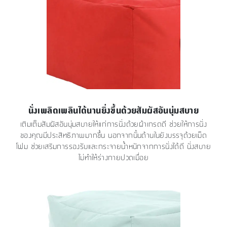
นั่งเพลิดเพลินได้นานยิ่งขึ้นด้วยสัมผัสอันนุ่มสบาย
เติมเต็มสัมผัสอันนุ่มสบายให้แก่การนั่งด้วยผ้าเกรดดี ช่วยให้การนั่ง
ของคุณมีประสิทธิภาพมากขึ้น นอกจากนั้นด้านในยังบรรจุด้วยเม็ด
โฟม ช่วยเสริมการรองรับและกระจายน้ำหนักจากการนั่งได้ดี นั่งสบาย
ไม่ทำให้ร่างกายปวดเมื่อย