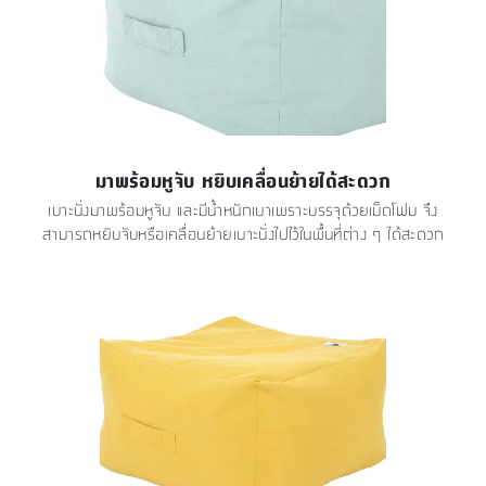
มาพร้อมหูจับ หยิบเคลื่อนย้ายได้สะดวก
เบาะนั่งมาพร้อมหูจับ และมีน้ำหนักเบาเพราะบรรจุด้วยเม็ดโฟม จึง
สามารถหยิบจับหรือเคลื่อนย้ายเบาะนั่งไปไว้ในพื้นที่ต่าง ๆ ได้สะดวก