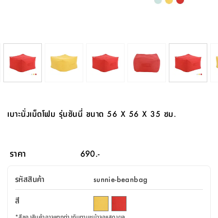
จบ
ฟุต
รูป
เม็ด
จัด
อุปกรณ์
ตกแต่ง
เครื่อง
โคม
อุปกรณ์
ตะกร้า
อาหาร
ของ
รุ่น
โมริ
โน่
ครัว
แป้ง
วาง
และ
นั่ง
อุปกรณ์
ใน
ตู้
โฟม
แต่ง
ถัง
ทำความ
โซฟา
สวน
ครัว
ไฟ
จัด
ผ้า
ใน
เพ
ซี
เล่น
และ
ปลอก
รูป
ซัก
ซี
สูง
สวน
ขยะ
สะอาด
ภาชนะ
ชุด
รุ่น
ระย้า
เก็บ
ห้องน้ำ
นเน่
รีส์
โต๊ะ
อุปกรณ์
อบ
ตู้
ผ้า
ปั้น
อุปกรณ์
โคม
รีส์
เก้าอี้
แบบ
จัด
ห้อง
จิ
สำหรับ
ข้าง
ห้อง
การ
รีด
แขวน
ตู้
นวม
ตกแต่ง
ราง
อุปกรณ์
ไฟ
พับ
หลอด
ใช้
เก็บ
กระจก
วา
นอน
นนี่
สำนักงาน
เตียง
เก็บ
เดิน
และ
ติด
เตี้ย
และ
ม่าน
ตกแต่ง
ห้อง
ไฟ
เท้า
อาหาร
ตั้ง
ซาบิ
รุ่น
ของ
ที่
เครื่อง
ทาง
หลอด
นอน
โต๊ะ
ผนัง
อุปกรณ์
พื้นที่
โซฟา
และ
กล่อง
เหยียบ
พื้น
ซี
ซี
ตู้
รอง
เบาะ
มือ
ไฟ
พับ
ตกแต่ง
ใน
อุปกรณ์
รุ่น
อุปกรณ์
ทิช
และ
รีส์
รีน
บริเวณ
ช่าง
ตู้
สำหรับ
นอน
รอง
ห้อง
สินค้า
สวน
ใน
โด
ชู่
กระจก
นอก
และ
นั่ง
ไซด์
ใช้
แจกัน
นั่ง
แนะนำ
ครัว
ชุด
มิ
ติด
เบาะนั่งเม็ดโฟม รุ่นซันนี่ ขนาด 56 X 56 X 35 ซม.
บ้าน
ที่นอน
อุปกรณ์
เล่น
บอร์ด
ใน
พรม
ที่
ห้อง
เน็ก
ผนัง
และ
ปิคนิค
อุปกรณ์
ปรับปรุง
ครัว
ดัก
เก็บ
นอน
สวน
โต๊ะ
ตกแต่ง
ออกแบบ
บ้าน
และ
ฝุ่น
โซฟา
เครื่อง
ฝักบัว
รุ่น
ภาษา
ตู้
กลาง
ผนัง
ห้อง
รุ่น
สำอาง
/
เมล
ราคา
690.-
บิล
เสื้อผ้า
อาหาร
เคียร่
และ
สาย
ตัน
โต๊ะ
เครื่อง
ต์
ใน
ไทย
Eng
า
เครื่อง
ฉีด
รหัสสินค้า
sunnie-beanbag
อิน
คอนโซล
หอม
แบบ
ตู้
ตู้
ประดับ
ชำระ
เฟอร์นิเจอร์
คุณ
สำนักงาน
โซฟา
เสื้อผ้า
/
สี
โต๊ะ
พรม
รุ่น
กล่อง
บาน
ก๊อก
ข้าง
ตู้
โฮม
*
สีของสินค้าอาจแตกต่างกันตามหน้าจอแสดงผล