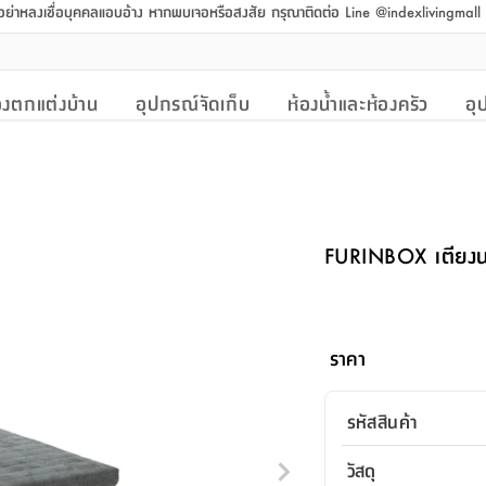
 อย่าหลงเชื่อบุคคลแอบอ้าง หากพบเจอหรือสงสัย กรุณาติดต่อ Line @indexlivingmal
งตกแต่งบ้าน
อุปกรณ์จัดเก็บ
ห้องน้ำและห้องครัว
อุ
FURINBOX เตียงนอน
ราคา
รหัสสินค้า
วัสดุ