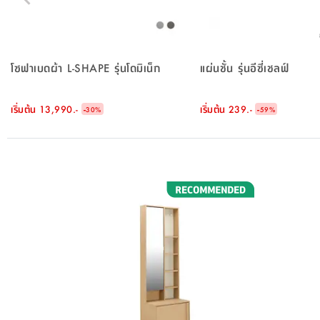
โซฟาเบดผ้า L-SHAPE รุ่นโดมิเน็ก
แผ่นชั้น รุ่นอีซี่เชลฟ์
เริ่มต้น
13,990.-
-
เริ่มต้น
239.-
-
30
%
59
%