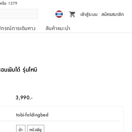
l หรือ 1379
เข้าสู่ระบบ
สมัครสมาชิก
ปกรณ์การเดินทาง
สินค้าแนะนำ
พับได้ รุ่นโทบิ
3,990.-
tobi-foldingbed
ผ้า
หนังพียู