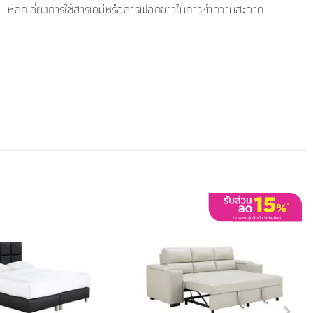
- หลีกเลี่ยงการใช้สารเคมีหรือสารฟอกขาวในการทำความสะอาด