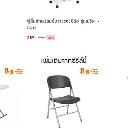
ตู้ลิ้นชักพร้อมชั้นวางของมีล้อ รุ่นโนรินะ -
สีขาว
789.-
-
995.-
20
%
เพิ่มเติมจากซีรีส์นี้