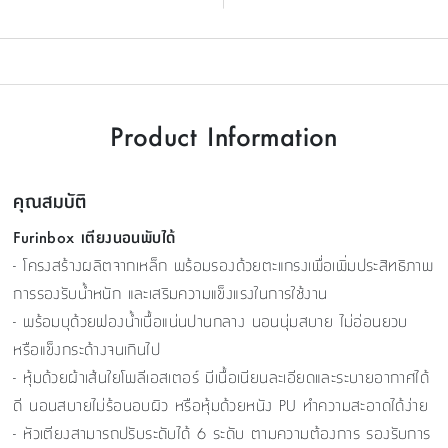
Product Information
คุณสมบัติ
Furinbox เตียงนอนพับได้
- โครงสร้างผลิตจากเหล็ก พร้อมรองด้วยตะแกรงเพื่อเพิ่มประสิทธิภาพ
การรองรับน้ำหนัก และเสริมความแข็งแรงในการใช้งาน
- พร้อมบุด้วยฟองน้ำเนื้อแน่นปานกลาง นอนนุ่มสบาย ไม่อ่อนยวบ
หรือแข็งกระด้างจนเกินไป
- หุ้มด้วยผ้าเส้นใยโพลีเอสเตอร์ มีเนื้อเนียนละเอียดและระบายอากาศได้
ดี นอนสบายไม่ร้อนอบผิว หรือหุ้มด้วยหนัง PU ทำความสะอาดได้ง่าย
- หัวเตียงสามารถปรับระดับได้ 6 ระดับ ตามความต้องการ รองรับการ