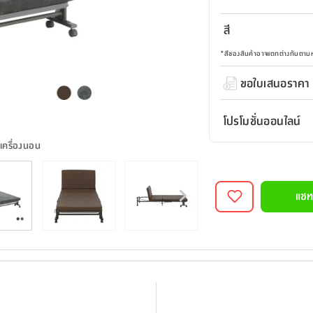
สี
*
สีของสินค้าอาจแตกต่างกันตา
ขอใบเสนอราคา
โปรโมชั่นออนไลน์
ะเครื่องนอน
แชท