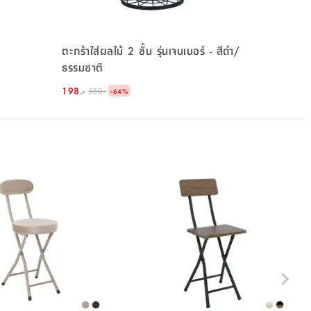
ตะกร้าใส่ผลไม้ 2 ชั้น รุ่นเจนเนอร์ - สีดำ/
ธรรมชาติ
198.-
-
550.-
64
%