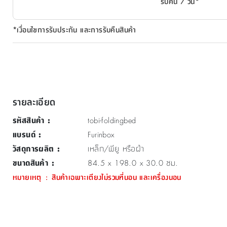
รับคืน 7 วัน*
*เงื่อนไขการรับประกัน และการรับคืนสินค้า
รายละเอียด
รหัสสินค้า
:
tobi-foldingbed
แบรนด์
:
Furinbox
วัสดุการผลิต
:
เหล็ก/พียู หรือผ้า
ขนาดสินค้า
:
84.5 x 198.0 x 30.0 ซม.
หมายเหตุ
:
สินค้าเฉพาะเตียงไม่รวมที่นอน และเครื่องนอน