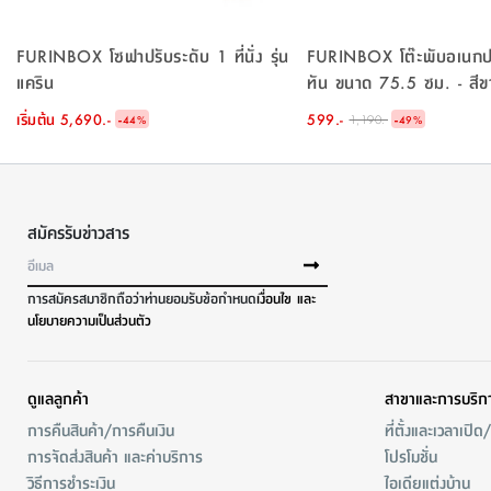
FURINBOX โซฟาปรับระดับ 1 ที่นั่ง รุ่น
FURINBOX โต๊ะพับอเนกประ
แคริน
ทัน ขนาด 75.5 ซม. - สีข
เริ่มต้น
5,690.-
-
599.-
-
1,190.-
44
%
49
%
สมัครรับข่าวสาร
การสมัครสมาชิกถือว่าท่านยอมรับข้อกำหนด
เงื่อนไข และ
นโยบายความเป็นส่วนตัว
ดูแลลูกค้า
สาขาและการบริก
การคืนสินค้า/การคืนเงิน
ที่ตั้งและเวลาเปิด
การจัดส่งสินค้า และค่าบริการ
โปรโมชั่น
วิธีการชำระเงิน
ไอเดียแต่งบ้าน