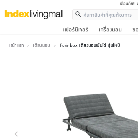
เตือนภัย!!
เฟอร์นิเจอร์
เครื่องนอน
ขอ
หน้าแรก
เตียงนอน
Furinbox เตียงนอนพับได้ รุ่นโทบิ
>
>