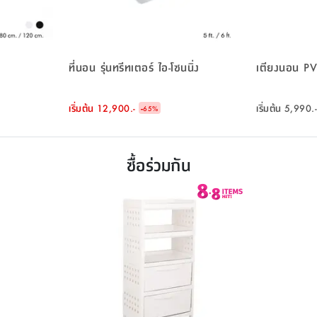
ที่นอน รุ่นทรีทเตอร์ ไอ-โซนนิ่ง
เตียงนอน PVC
เริ่มต้น
12,900.-
-
เริ่มต้น
5,990.-
65
%
ซื้อร่วมกัน