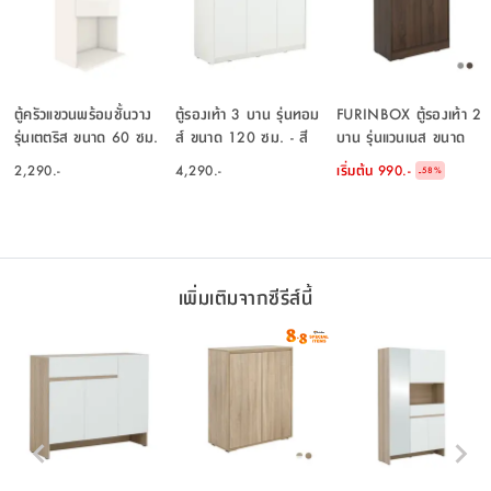
ตู้ครัวแขวนพร้อมชั้นวาง
ตู้รองเท้า 3 บาน รุ่นทอม
FURINBOX ตู้รองเท้า 2
รุ่นเตตริส ขนาด 60 ซม.
ส์ ขนาด 120 ซม. - สี
บาน รุ่นแวนเนส ขนาด
- สีขาว
ขาว/เลอบาน่า โอ๊ค
60 ซม.
2,290.-
4,290.-
เริ่มต้น
990.-
-
58
%
เพิ่มเติมจากซีรีส์นี้