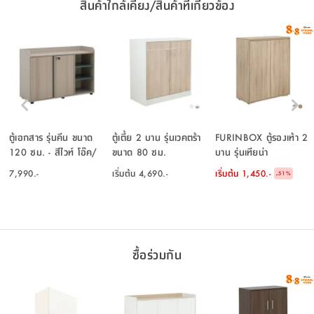
สินค้าใกล้เคียง/สินค้าที่เกี่ยวข้อง
ตู้เอกสาร รุ่นคีน ขนาด
ตู้เตี้ย 2 บาน รุ่นเวคตร้า
FURINBOX ตู้รองเท้า 2
120 ซม. - สีไวท์ โอ๊ค/
ขนาด 80 ซม.
บาน รุ่นเทียน่า
น้ำเงิน
7,990.-
เริ่มต้น
4,690.-
เริ่มต้น
1,450.-
-
51
%
ซื้อร่วมกัน