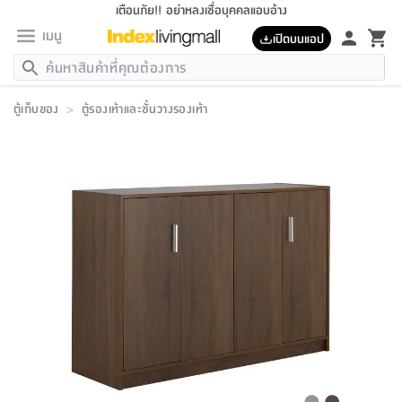
เตือนภัย!! อย่าหลงเชื่อบุคคลแอบอ้าง
เมนู
เปิดบนแอป
กลับ
กลับ
กลับ
กลับ
กลับ
กลับ
กลับ
กลับ
กลับ
กลับ
กลับ
กลับ
กลับ
กลับ
กลับ
กลับ
กลับ
กลับ
กลับ
กลับ
กลับ
กลับ
กลับ
กลับ
กลับ
กลับ
กลับ
กลับ
กลับ
กลับ
กลับ
กลับ
กลับ
กลับ
เฟอร์นิเจอร์
ตู้เก็บของ
>
ตู้รองเท้าและชั้นวางรองเท้า
เฟอร์นิเจอร์
ห้อง
ห้อง
โฮม
ห้อง
ห้อง
บริเวณ
บิล
เครื่อง
เครื่อง
ที่นอน
ของ
ของ
หมอน
ตกแต่ง
โคม
อุปกรณ์
อุปกรณ์
ของใช้
ถัง
อุปกรณ์
เครื่อง
ห้องน้ำ
อุปกรณ์
ของใช้
อุปกรณ์
อุปกรณ์
ของใช้
สินค้า
ห้อง
ครบ
ห้อง
ห้อง
โฮม
เครื่อง
นอน
ตกแต่ง
จัด
และ
การ
แนะนำ
นอน
อาหาร
ออฟฟิศ
นั่ง
เก็บ
นอก
ต์
นอน
ตกแต่ง
อิง
สวน
ไฟ
จัด
ส่วน
ขยะ
ซัก
มือ
ครัว
ใน
การ
ส่วน
อาหาร
จบ
นอน
นั่ง
ออฟฟิศ
นอน
ที่นอน
ห้อง
บ้าน
เก็บ
ห้อง
เดิน
และ
เล่น
ของ
บ้าน
อิน
บ้าน
และ
และ
เก็บ
ตัว
อบ
ช่าง
และ
ห้องน้ำ
เดิน
ตัว
และ
ใน
เล่น
ชุด
โฮม
ชุด
3
ดอกไม้
ถัง
สินค้า
ชุด
เก้าอี้
นอน
เครื่อง
ครัว
ทาง
ห้อง
และ
เฟอร์นิเจอร์
ผ้า
หลอด
รีด
และ
ห้อง
ทาง
ห้อง
ซี
ของ
แนะนำ
ห้อง
ออฟฟิศ
โซฟา
ตู้
เครื่อง
/
นาฬิกา
และ
ไม้
ของใช้
ขยะ
อุปกรณ์
ของใช้
ห้อง
โซฟา
ทำงาน
นอน
ของ
อุปกรณ์
ครัว
สวน
ม่าน
ไฟ
อุปกรณ์
อาหาร
ครัว
รีส์
ตกแต่ง
ห้อง
ทั้งหมด
นอน
ลิ้น
บิล
นอน
3.5
ผล
แข
ส่วน
แบบ
ราว
จัด
กระเป๋า
ส่วน
นอน
รุ่น
เพื่อ
ตกแต่ง
จัด
อุปกรณ์
อุปกรณ์
ปรับปรุง
บ้าน
ความ
เทียน
อาหาร
ที่นอน
บ้าน
เก็บ
ครัว
ชัก
เฟอร์นิเจอร์
ต์
ฟุต
ผ้า
ไม้
โคม
วน
ตัว
ไม่มี
ตาก
เครื่อง
เก็บ
เดิน
ตัว
ชุด
มิ
รุ่น
แค
สุขภาพ
ครัว
การ
บ้าน
และ
เตียง
บันเทิง
ผ้าห่ม
และ
ห้อง
และ
เดิน
และ
และ
สนาม
อิน
ม่าน
ประดิษฐ์
ไฟ
เสิ้อ
ฝา
ผ้า
ครัว
ใน
ทาง
โต๊ะ
ยา
โอ
ริน
รุ่น
อุปกรณ์
ห้อง
อาหาร
นอน
ภายใน
ที่นอน
เชิง
รองเท้า
รองเท้า
หมอน
ของใช้
ห้อง
ทาง
ทาน
ชั้น
เฟอร์นิเจอร์
และ
ปิด
และ
บันได
ห้องน้ำ
อาหาร
ซากิ
เรีย
บาลานซ์
จัด
หมอน
ครัว
และ
บ้าน
5
เทียน
หมอน
อุปกรณ์
โคม
แตะ
จาน
แตะ
โซฟา
อิง
ส่วน
อาหาร
อาหาร
วาง
อุปกรณ์
อุปกรณ์
รุ่น
ซี
เก็บ
ตู้
และ
และ
ตัว
ห้อง
ฟุต
อิง
ตกแต่ง
ไฟ
ถัง
เครื่อง
ชาม
ตู้
ตู้
รุ่น
ของใช้
จัด
ซัก
โชยุ&ดาชิ
รีส์
เสื้อผ้า
ตู้
หมอนข้าง
รูปภาพ
โฮม
ผ้า
ครัว
เฟอร์นิเจอร์
ตู้
สวน
ติด
ขยะ
มือ
และ
และ
เสื้อผ้า
โด
ส่วน
ของใช้
เก็บ
อบ
ห้องน้ำ
โชว์
ที่นอน
และ
เบาะ
ออฟฟิศ
ถัง
ม่าน
ตัว
ครัว
เก็บ
ผนัง
แบบ
ช่าง
ชุด
ที่
ชุด
อา
รุ่น
มิ
ใน
เสื้อผ้า
รีด
และ
โต๊ะ
ผ้า
6
กรอบ
นั่ง
อุปกรณ์
ครบ
ขยะ
ห้องน้ำ
และ
ของ
และ
กด
ภาชนะ
เก็บ
ครัว
โอ
มา
เก้
ห้อง
เครื่อง
ชั้น
นวม
ห้อง