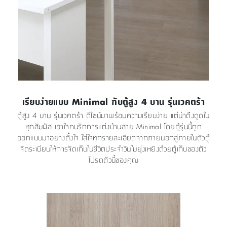
เรียบง่ายแบบ Minimal กับตู้สูง 4 บาน รุ่นเวคตร้า
ตู้สูง 4 บาน รุ่นเวคตร้า ดีไซน์มาพร้อมความเรียบง่าย แต่น่าดึงดูดใน
ทุกสัมผัส เอาใจคนรักการแต่งบ้านสาย Minimal โดยตู้รุ่นนี้ถูก
ออกแบบมาอย่างตั้งใจ ใส่ใจทุกรายละเอียดจากภายนอกสู่ภายในตัวตู้
จัดระเบียบให้การจัดเก็บในชีวิตประจำวันไม่ยุ่งเหยิงด้วยตู้เก็บของตัว
โปรดตัวนี้ของคุณ