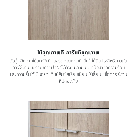
ไม้คุณภาพดี การันตีคุณภาพ
ตัวตู้ผลิตจากไม้พาร์ทิเคิลบอร์ดคุณภาพดี มั่นใจได้ถึงประสิทธิภาพใน
การใช้งาน เพราะมีการปิดผิวไม้ด้วยเมลามีน ปกป้องจากความร้อน
และความชื้นได้เป็นอย่างดี ให้สัมผัสเรียบเนียน ไร้เสี้ยน เพื่อการใช้งาน
ที่ปลอดภัย