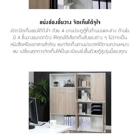
แบ่งช่องชั้นวาง จัดเก็บได้จุใจ
เปิด-ปิดเก็บของได้ดั่งใจ ด้วย 4 บานประตูตู้ทั้งด้านบนและล่าง ด้านใน
มี 4 ชั้นวางขนาดกว้าง ให้คุณได้เลือกเก็บสิ่งของต่าง ๆ ไม่ว่าจะเป็น
หนังสือหรือเอกสารสำคัญ แยกจัดเก็บตามประเภทได้ตามความเหมาะ
สม เปลี่ยนทุกการจัดเก็บให้เป็นระเบียบยิ่งขึ้นด้วยตู้สูงรุ่นนี้ของคุณ