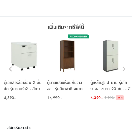
เพิ่มเติมจากซีรีส์นี้
ตู้เอกสารล้อเลื่อน 2 ลิ้น
ตู้บานเปิดพร้อมชั้นวาง
ตู้เหล็กสูง 4 บาน รุ่นโค
ชัก รุ่นเวคตร้า2 - สีขาว
ของ รุ่นมิยาซากิ ขนาด
รนอส ขนาด 90 ซม. - สี
80 ซม. - สีวอลนัท
ขาว/เทา
4,390.-
16,990.-
6,390.-
8,890.-
-
28
%
สมัครรับข่าวสาร