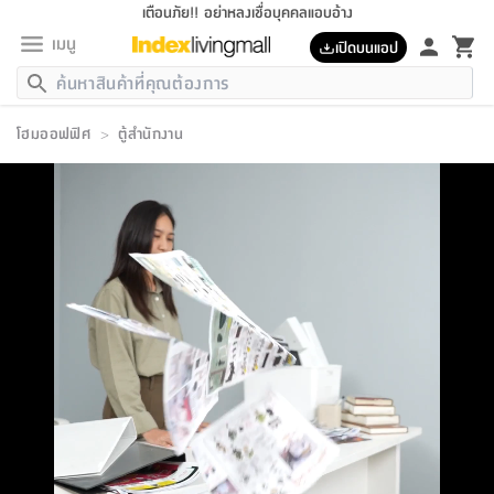
เตือนภัย!! อย่าหลงเชื่อบุคคลแอบอ้าง
เมนู
เปิดบนแอป
กลับ
กลับ
กลับ
กลับ
กลับ
กลับ
กลับ
กลับ
กลับ
กลับ
กลับ
กลับ
กลับ
กลับ
กลับ
กลับ
กลับ
กลับ
กลับ
กลับ
กลับ
กลับ
กลับ
กลับ
กลับ
กลับ
กลับ
กลับ
กลับ
กลับ
กลับ
กลับ
กลับ
กลับ
เฟอร์นิเจอร์
โฮมออฟฟิศ
>
ตู้สำนักงาน
เฟอร์นิเจอร์
ห้อง
ห้อง
โฮม
ห้อง
ห้อง
บริเวณ
บิล
เครื่อง
เครื่อง
ที่นอน
ของ
ของ
หมอน
ตกแต่ง
โคม
อุปกรณ์
อุปกรณ์
ของใช้
ถัง
อุปกรณ์
เครื่อง
ห้องน้ำ
อุปกรณ์
ของใช้
อุปกรณ์
อุปกรณ์
ของใช้
สินค้า
ห้อง
ครบ
ห้อง
ห้อง
โฮม
เครื่อง
นอน
ตกแต่ง
จัด
และ
การ
แนะนำ
นอน
อาหาร
ออฟฟิศ
นั่ง
เก็บ
นอก
ต์
นอน
ตกแต่ง
อิง
สวน
ไฟ
จัด
ส่วน
ขยะ
ซัก
มือ
ครัว
ใน
การ
ส่วน
อาหาร
จบ
นอน
นั่ง
ออฟฟิศ
นอน
ที่นอน
ห้อง
บ้าน
เก็บ
ห้อง
เดิน
และ
เล่น
ของ
บ้าน
อิน
บ้าน
และ
และ
เก็บ
ตัว
อบ
ช่าง
และ
ห้องน้ำ
เดิน
ตัว
และ
ใน
เล่น
ชุด
โฮม
ชุด
3
ดอกไม้
ถัง
สินค้า
ชุด
เก้าอี้
นอน
เครื่อง
ครัว
ทาง
ห้อง
และ
เฟอร์นิเจอร์
ผ้า
หลอด
รีด
และ
ห้อง
ทาง
ห้อง
ซี
ของ
แนะนำ
ห้อง
ออฟฟิศ
โซฟา
ตู้
เครื่อง
/
นาฬิกา
และ
ไม้
ของใช้
ขยะ
อุปกรณ์
ของใช้
ห้อง
โซฟา
ทำงาน
นอน
ของ
อุปกรณ์
ครัว
สวน
ม่าน
ไฟ
อุปกรณ์
อาหาร
ครัว
รีส์
ตกแต่ง
ห้อง
ทั้งหมด
นอน
ลิ้น
บิล
นอน
3.5
ผล
แข
ส่วน
แบบ
ราว
จัด
กระเป๋า
ส่วน
นอน
รุ่น
เพื่อ
ตกแต่ง
จัด
อุปกรณ์
อุปกรณ์
ปรับปรุง
บ้าน
ความ
เทียน
อาหาร
ที่นอน
บ้าน
เก็บ
ครัว
ชัก
เฟอร์นิเจอร์
ต์
ฟุต
ผ้า
ไม้
โคม
วน
ตัว
ไม่มี
ตาก
เครื่อง
เก็บ
เดิน
ตัว
ชุด
มิ
รุ่น
แค
สุขภาพ
ครัว
การ
บ้าน
และ
เตียง
บันเทิง
ผ้าห่ม
และ
ห้อง
และ
เดิน
และ
และ
สนาม
อิน
ม่าน
ประดิษฐ์
ไฟ
เสิ้อ
ฝา
ผ้า
ครัว
ใน
ทาง
โต๊ะ
ยา
โอ
ริน
รุ่น
อุปกรณ์
ห้อง
อาหาร
นอน
ภายใน
ที่นอน
เชิง
รองเท้า
รองเท้า
หมอน
ของใช้
ห้อง
ทาง
ทาน
ชั้น
เฟอร์นิเจอร์
และ
ปิด
และ
บันได
ห้องน้ำ
อาหาร
ซากิ
เรีย
บาลานซ์
จัด
หมอน
ครัว
และ
บ้าน
5
เทียน
หมอน
อุปกรณ์
โคม
แตะ
จาน
แตะ
โซฟา
อิง
ส่วน
อาหาร
อาหาร
วาง
อุปกรณ์
อุปกรณ์
รุ่น
ซี
เก็บ
ตู้
และ
และ
ตัว
ห้อง
ฟุต
อิง
ตกแต่ง
ไฟ
ถัง
เครื่อง
ชาม
ตู้
ตู้
รุ่น
ของใช้
จัด
ซัก
โชยุ&ดาชิ
รีส์
เสื้อผ้า
ตู้
หมอนข้าง
รูปภาพ
โฮม
ผ้า
ครัว
เฟอร์นิเจอร์
ตู้
สวน
ติด
ขยะ
มือ
และ
และ
เสื้อผ้า
โด
ส่วน
ของใช้
เก็บ
อบ
ห้องน้ำ
โชว์
ที่นอน
และ
เบาะ
ออฟฟิศ
ถัง
ม่าน
ตัว
ครัว
เก็บ
ผนัง
แบบ
ช่าง
ชุด
ที่
ชุด
อา
รุ่น
มิ
ใน
เสื้อผ้า
รีด
และ
โต๊ะ
ผ้า
6
กรอบ
นั่ง
อุปกรณ์
ครบ
ขยะ
ห้องน้ำ
และ
ของ
และ
กด
ภาชนะ
เก็บ
ครัว
โอ
มา
เก้
ห้อง
เครื่อง
ชั้น
นวม
ห้อง