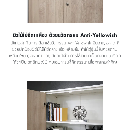
ผิวไม้ไม่ซีดเหลือง ด้วยนวัตกรรม Anti-Yellowish
พิเศษสุดกับการเลือกใช้นวัตกรรม Anti-Yellowish อันชาญฉลาด ที่
ช่วยปกป้องผิวไม้ไม่ให้ซีดจางหรือเหลืองขึ้น ทำให้ตู้รุ่นนี้ยังคงสภาพ
เหมือนใหม่ ดูสะอาดตาอยู่เสมอแม้ผ่านการใช้งานมาเป็นเวลานาน เรียก
ได้ว่าเป็นเอกลักษณ์พิเศษเฉพาะรุ่นที่คัดสรรมาเพื่อคุณคนสำคัญ