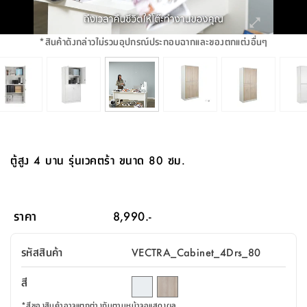
จบ
ฟุต
รูป
เม็ด
จัด
อุปกรณ์
ตกแต่ง
เครื่อง
โคม
อุปกรณ์
ตะกร้า
อาหาร
ของ
รุ่น
โมริ
โน่
ครัว
แป้ง
วาง
และ
นั่ง
อุปกรณ์
ใน
ตู้
โฟม
แต่ง
ถัง
ทำความ
โซฟา
สวน
ครัว
ไฟ
จัด
ผ้า
ใน
เพ
ซี
เล่น
และ
ปลอก
รูป
ซัก
ซี
สูง
สวน
ขยะ
สะอาด
ภาชนะ
ชุด
รุ่น
ระย้า
เก็บ
ห้องน้ำ
นเน่
รีส์
*
สินค้าดังกล่าวไม่รวมอุปกรณ์ประกอบฉากและของตกแต่งอื่นๆ
โต๊ะ
อุปกรณ์
อบ
ตู้
ผ้า
ปั้น
อุปกรณ์
โคม
รีส์
เก้าอี้
แบบ
จัด
ห้อง
จิ
สำหรับ
ข้าง
ห้อง
การ
รีด
แขวน
ตู้
นวม
ตกแต่ง
ราง
อุปกรณ์
ไฟ
พับ
หลอด
ใช้
เก็บ
กระจก
วา
นอน
นนี่
สำนักงาน
เตียง
เก็บ
เดิน
และ
ติด
เตี้ย
และ
ม่าน
ตกแต่ง
ห้อง
ไฟ
เท้า
อาหาร
ตั้ง
ซาบิ
รุ่น
ของ
ที่
เครื่อง
ทาง
หลอด
นอน
โต๊ะ
ผนัง
อุปกรณ์
พื้นที่
โซฟา
และ
กล่อง
เหยียบ
พื้น
ซี
ซี
ตู้
รอง
เบาะ
มือ
ไฟ
พับ
ตกแต่ง
ใน
อุปกรณ์
รุ่น
อุปกรณ์
ทิช
และ
รีส์
รีน
บริเวณ
ช่าง
ตู้
สำหรับ
นอน
รอง
ห้อง
สินค้า
สวน
ใน
โด
ชู่
กระจก
นอก
และ
นั่ง
ไซด์
ใช้
แจกัน
นั่ง
แนะนำ
ครัว
ชุด
มิ
ติด
ตู้สูง 4 บาน รุ่นเวคตร้า ขนาด 80 ซม.
บ้าน
ที่นอน
อุปกรณ์
เล่น
บอร์ด
ใน
พรม
ที่
ห้อง
เน็ก
ผนัง
และ
ปิคนิค
อุปกรณ์
ปรับปรุง
ครัว
ดัก
เก็บ
นอน
สวน
โต๊ะ
ตกแต่ง
ออกแบบ
บ้าน
และ
ฝุ่น
โซฟา
เครื่อง
ฝักบัว
รุ่น
ภาษา
ตู้
กลาง
ผนัง
ห้อง
รุ่น
สำอาง
/
เมล
ราคา
8,990.-
บิล
เสื้อผ้า
อาหาร
เคียร่
และ
สาย
ตัน
โต๊ะ
เครื่อง
ต์
ใน
ไทย
Eng
า
เครื่อง
ฉีด
รหัสสินค้า
VECTRA_Cabinet_4Drs_80
อิน
คอนโซล
หอม
แบบ
ตู้
ตู้
ประดับ
ชำระ
เฟอร์นิเจอร์
คุณ
สำนักงาน
โซฟา
เสื้อผ้า
/
สี
โต๊ะ
พรม
รุ่น
กล่อง
บาน
ก๊อก
ข้าง
ตู้
โฮม
*
สีของสินค้าอาจแตกต่างกันตามหน้าจอแสดงผล