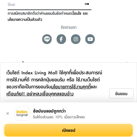
การสมัครสมาชิกถือว่าท่านยอมรับข้อกำหนด
เงื่อนไข และ
นโยบายความเป็นส่วนตัว
ติดตามเรา
ดูแลลูกค้า
เว็บไซต์ Index Living Mall ใช้คุกกี้เพื่อประสบการณ์
สาขาและการบริการ
การใช้งานที่ดี การคลิกปุ่มยอมรับ หรือ ใช้งานเว็บไซต์
ของเราถือเป็นการยอมรับ
นโยบายการใช้งานคุกกี้
และ
ข้อมูลเพิ่มเติม
เตือนภัย!! อย่าหลงเชื่อบุคคลแอบอ้าง
ยินยอม
ติดต่อเรา
ช้อปบนแอปถูกกว่า
รับโค้ดส่วนลด 10% เมื่อดาวน์โหลด
เปิดแอป