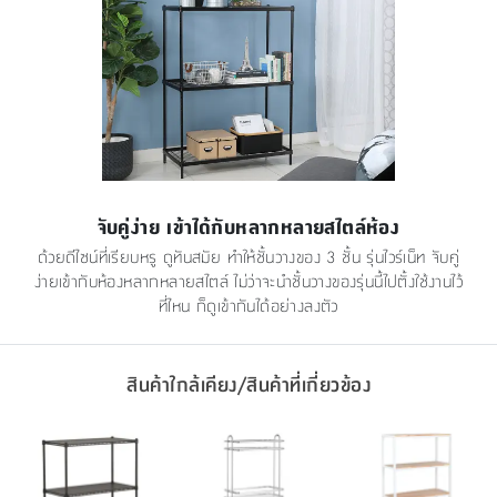
จับคู่ง่าย เข้าได้กับหลากหลายสไตล์ห้อง
ด้วยดีไซน์ที่เรียบหรู ดูทันสมัย ทำให้ชั้นวางของ 3 ชั้น รุ่นไวร์เน็ท จับคู่
ง่ายเข้ากับห้องหลากหลายสไตล์ ไม่ว่าจะนำชั้นวางของรุ่นนี้ไปตั้งใช้งานไว้
ที่ไหน ก็ดูเข้ากันได้อย่างลงตัว
สินค้าใกล้เคียง/สินค้าที่เกี่ยวข้อง