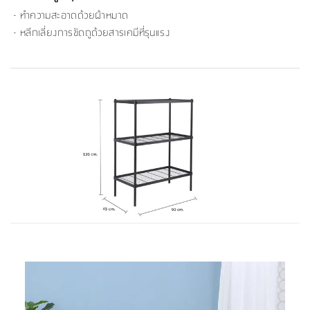
- ทำความสะอาดด้วยผ้าหมาด
- หลีกเลี่ยงการขัดถูด้วยสารเคมีที่รุนแรง