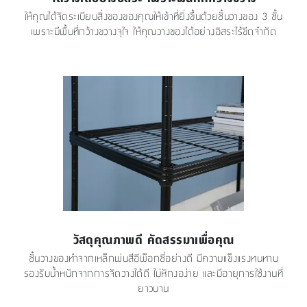
ให้คุณได้จัดระเบียบสิ่งของของคุณให้เข้าที่ยิ่งขึ้นด้วยชั้นวางของ 3 ชั้น
เพราะมีพื้นที่กว้างขวางจุใจ ให้คุณวางของได้อย่างอิสระไร้ขีดจำกัด
วัสดุคุณภาพดี คัดสรรมาเพื่อคุณ
ชั้นวางของทำจากเหล็กพ่นสีอีพ็อกซี่อย่างดี มีความแข็งแรงทนทาน
รองรับน้ำหนักจากการจัดวางได้ดี ไม่หักงอง่าย และมีอายุการใช้งานที่
ยาวนาน