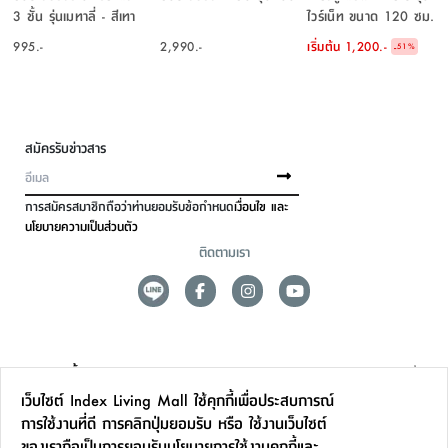
3 ชั้น รุ่นเมทาลี่ - สีเทา
ไวร์เน็ท ขนาด 120 ซม.
เข้ม
995.-
2,990.-
เริ่มต้น
1,200.-
-
51
%
สมัครรับข่าวสาร
การสมัครสมาชิกถือว่าท่านยอมรับข้อกำหนด
เงื่อนไข และ
นโยบายความเป็นส่วนตัว
ติดตามเรา
ดูแลลูกค้า
เว็บไซต์ Index Living Mall ใช้คุกกี้เพื่อประสบการณ์
สาขาและการบริการ
การใช้งานที่ดี การคลิกปุ่มยอมรับ หรือ ใช้งานเว็บไซต์
ของเราถือเป็นการยอมรับ
นโยบายการใช้งานคุกกี้
และ