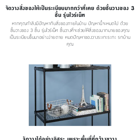
จัดวางสิ่งของให้เป็นระเบียบมากกว่าที่เคย ด้วยชั้นวางของ 3
ชั้น รุ่นไวร์เน็ท
หากคุณกำลังมีปัญหากับสิ่งของภายในบ้าน ปัญหานี้จะหมดไป ด้วย
ชั้นวางของ 3 ชั้น รุ่นไวร์เน็ท ชั้นวางที่จะช่วยให้สิ่งของมากมายของคุณ
เป็นระเบียบขึ้นมาอย่างง่ายดาย หมดปัญหาของวางระเกะระกะ รกบ้าน
คุณ
จัดวางได้อย่างอิสระ เพราะพื้นที่ที่กว้างขวาง