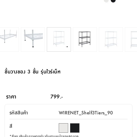
จบ
ฟุต
รูป
เม็ด
จัด
อุปกรณ์
ตกแต่ง
เครื่อง
โคม
อุปกรณ์
ตะกร้า
อาหาร
ของ
รุ่น
โมริ
โน่
ครัว
แป้ง
วาง
และ
นั่ง
อุปกรณ์
ใน
ตู้
โฟม
แต่ง
ถัง
ทำความ
โซฟา
สวน
ครัว
ไฟ
จัด
ผ้า
ใน
เพ
ซี
เล่น
และ
ปลอก
รูป
ซัก
ซี
สูง
สวน
ขยะ
สะอาด
ภาชนะ
ชุด
รุ่น
ระย้า
เก็บ
ห้องน้ำ
นเน่
รีส์
โต๊ะ
อุปกรณ์
อบ
ตู้
ผ้า
ปั้น
อุปกรณ์
โคม
รีส์
เก้าอี้
แบบ
จัด
ห้อง
จิ
สำหรับ
ข้าง
ห้อง
การ
รีด
แขวน
ตู้
นวม
ตกแต่ง
ราง
อุปกรณ์
ไฟ
พับ
หลอด
ใช้
เก็บ
กระจก
วา
นอน
นนี่
สำนักงาน
เตียง
เก็บ
เดิน
และ
ติด
เตี้ย
และ
ม่าน
ตกแต่ง
ห้อง
ไฟ
เท้า
อาหาร
ตั้ง
ซาบิ
รุ่น
ของ
ที่
เครื่อง
ทาง
หลอด
นอน
โต๊ะ
ผนัง
อุปกรณ์
พื้นที่
โซฟา
และ
กล่อง
เหยียบ
พื้น
ซี
ซี
ตู้
รอง
เบาะ
มือ
ไฟ
พับ
ตกแต่ง
ใน
อุปกรณ์
รุ่น
อุปกรณ์
ทิช
และ
รีส์
รีน
บริเวณ
ช่าง
ตู้
สำหรับ
นอน
รอง
ห้อง
สินค้า
สวน
ใน
โด
ชู่
กระจก
นอก
และ
นั่ง
ไซด์
ใช้
แจกัน
นั่ง
แนะนำ
ครัว
ชุด
มิ
ติด
ชั้นวางของ 3 ชั้น รุ่นไวร์เน็ท
บ้าน
ที่นอน
อุปกรณ์
เล่น
บอร์ด
ใน
พรม
ที่
ห้อง
เน็ก
ผนัง
และ
ปิคนิค
อุปกรณ์
ปรับปรุง
ครัว
ดัก
เก็บ
นอน
สวน
โต๊ะ
ตกแต่ง
ออกแบบ
บ้าน
และ
ฝุ่น
โซฟา
เครื่อง
ฝักบัว
รุ่น
ภาษา
ตู้
กลาง
ผนัง
ห้อง
รุ่น
สำอาง
/
เมล
ราคา
799.-
บิล
เสื้อผ้า
อาหาร
เคียร่
และ
สาย
ตัน
โต๊ะ
เครื่อง
ต์
ใน
ไทย
Eng
า
เครื่อง
ฉีด
รหัสสินค้า
WIRENET_Shelf3Tiers_90
อิน
คอนโซล
หอม
แบบ
ตู้
ตู้
ประดับ
ชำระ
เฟอร์นิเจอร์
คุณ
สำนักงาน
โซฟา
เสื้อผ้า
/
สี
โต๊ะ
พรม
รุ่น
กล่อง
บาน
ก๊อก
ข้าง
ตู้
โฮม
*
สีของสินค้าอาจแตกต่างกันตามหน้าจอแสดงผล