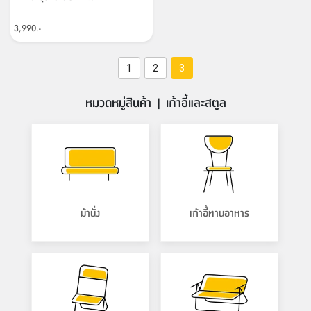
3,990.-
1
2
3
หมวดหมู่สินค้า | เก้าอี้และสตูล
ม้านั่ง
เก้าอี้ทานอาหาร