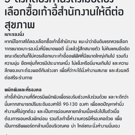
เลือกซื้อเก้าอี้สำนักงานให้ดีต่อ
สุขภาพ
เบาะรองนั่ง
หากมีโอกาสได้ลองเลือกซื้อเก้าอี้สำนักงาน แนะนำว่าอันดับแรกควรเลือก
จากขนาดเบาะรองนั่งที่มีขนาดพอดี นั่งแล้วรู้สึกสบายตัว ไม่คับแคบอึดอัด
ขณะเดียวกันก็ไม่ควรเลือกเบาะเก้าอี้ออฟฟิศที่มีขนาดใหญ่เกินไป รวมถึง
ความนุ่ม ยืดหยุ่นก็ควรมีประมาณหนึ่ง ไม่แข็งหรือนิ่มจนเกินไป และความ
ลึกของเบาะต้องพอดีกับช่วงขา เพื่อที่ว่าจะได้นั่งทำงานสบาย และส่งผลดี
ต่อสรีระร่างกาย
พนักพิงและที่รองคอ
เก้าอี้สำนักงานที่ดีควรมีพนักพิงเพื่อรองรับช่วงหลังร่วมด้วย และจะดีกว่า
นั้นหากสามารถปรับระดับองศาได้ 90-130 องศา เพื่อลดปัญหาท่านั่ง
ทำงานที่ไม่ถูกต้อง และเป็นการผ่อนคลายกล้ามเนื้อหลังไปในตัวเมื่อ
ต้องการเอนหลังพักผ่อน รวมถึงเก้าอี้ทำงานควรมีที่รองคอด้วย เพื่อ
เป็นการซัพพอร์ตกล้ามเนื้อบริเวณคอ บ่า ไหล่ขณะนั่งทำงานนั่นเอง