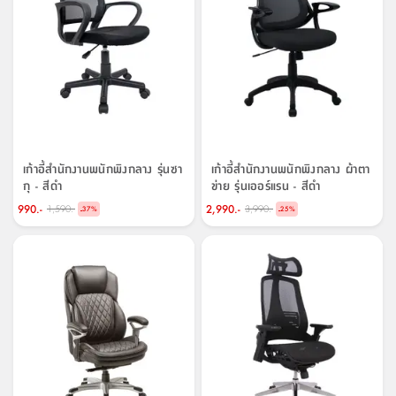
ที่
วาง
ของ
อเนกประสงค์
ถัง
น้ำ
เก้าอี้สำนักงานพนักพิงกลาง รุ่นซา
เก้าอี้สำนักงานพนักพิงกลาง ผ้าตา
กุ - สีดำ
ข่าย รุ่นเออร์แรน - สีดำ
990.-
2,990.-
1,590.-
3,990.-
-
-
37
%
25
%