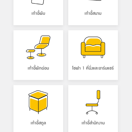
เก้าอี้พับ
เก้าอี้สนาม
เก้าอี้พักผ่อน
โซฟา 1 ที่นั่งและอาร์มแชร์
เก้าอี้สตูล
เก้าอี้สำนักงาน