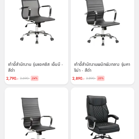
เก้าอี้สำนักงาน รุ่นแอคซิส เอ็มบี -
เก้าอี้สำนักงานพนักพิงกลาง รุ่นคา
สีดำ
ริน่า - สีดำ
2,790.-
2,890.-
3,690.-
3,890.-
-
-
24
%
25
%