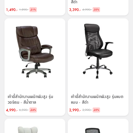
สีดำ
1,490.-
3,390.-
1,890.-
4,990.-
-
-
21
%
32
%
เก้าอี้สำนักงานพนักพิงสูง รุ่น
เก้าอี้สำนักงานพนักพิงสูง รุ่นแบต
วอร์เรน - สีน้ำตาล
แมน - สีดำ
4,990.-
2,990.-
6,590.-
3,990.-
-
-
24
%
25
%