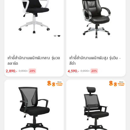
เก้าอี้สำนักงานพนักพิงกลาง รุ่นวอ
เก้าอี้สำนักงานพนักพิงสูง รุ่นวิน -
ลลาร์ด
สีดำ
2,890.-
4,590.-
3,890.-
5,890.-
-
-
25
%
22
%