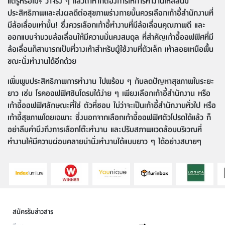
แต่รู้หรือไม่? ว่าจริง ๆ แล้วถ้าหากต้องการให้การทำงานไหลลื่นมี
ประสิทธิภาพและส่งผลดีต่อสุขภาพร่างกายนั้นควรเลือกเก้าอี้สำนักงานที่
มีล้อเลื่อนเท่านั้น! ซึ่งควรเลือกเก้าอี้ทำงานที่มีล้อเลื่อนคุณภาพดี และ
ออกแบบจำนวนล้อเลื่อนให้มีความมั่นคงสมดุล ที่สำคัญเก้าอี้ออฟฟิศที่มี
ล้อเลื่อนก็สามารถเป็นที่วางเท้าสำหรับผู้ใช้งานที่ตัวเล็ก เท้าลอยเหนือพื้น
ขณะนั่งทำงานได้อีกด้วย
เพิ่มพูนประสิทธิภาพการทำงาน ไปพร้อม ๆ กับลดปัญหาสุขภาพในระยะ
ยาว เช่น โรคออฟฟิศซินโดรมได้ง่าย ๆ เพียงเลือกเก้าอี้สำนักงาน หรือ
เก้าอี้ออฟฟิศลักษณะที่ใช่ ตัวที่ชอบ ไม่ว่าจะเป็นเก้าอี้สำนักงานทั่วไป หรือ
เก้าอี้สุขภาพโดยเฉพาะ ซึ่งนอกจากเลือกเก้าอี้ออฟฟิศตัวโปรดได้แล้ว ก็
อย่าลืมคำนึงถึงการเลือกโต๊ะทำงาน และปรับสภาพแวดล้อมบริเวณที่
ทำงานให้มีความผ่อนคลายน่านั่งทำงานได้แบบยาว ๆ ได้อย่างสบายๆ
สมัครรับข่าวสาร