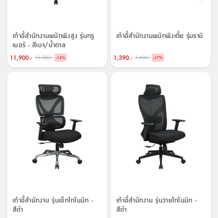
จบ
ฟุต
รูป
เม็ด
จัด
อุปกรณ์
ตกแต่ง
เครื่อง
โคม
อุปกรณ์
ตะกร้า
อาหาร
ของ
รุ่น
โมริ
โน่
ครัว
แป้ง
วาง
และ
นั่ง
อุปกรณ์
ใน
ตู้
โฟม
แต่ง
ถัง
ทำความ
โซฟา
สวน
ครัว
ไฟ
จัด
ผ้า
ใน
เพ
ซี
เล่น
และ
ปลอก
รูป
ซัก
ซี
สูง
สวน
ขยะ
สะอาด
ภาชนะ
ชุด
รุ่น
ระย้า
เก็บ
ห้องน้ำ
นเน่
รีส์
โต๊ะ
อุปกรณ์
อบ
ตู้
ผ้า
ปั้น
อุปกรณ์
โคม
เก้าอี้สำนักงานพนักพิงสูง รุ่นกรู
เก้าอี้สำนักงานพนักพิงเตี้ย รุ่นรามิ
รีส์
เก้าอี้
แบบ
จัด
ห้อง
จิ
สำหรับ
ข้าง
ห้อง
เนอร์ - สีเบจ/น้ำตาล
การ
รีด
แขวน
ตู้
นวม
ตกแต่ง
ราง
อุปกรณ์
ไฟ
พับ
หลอด
ใช้
เก็บ
กระจก
วา
นอน
นนี่
สำนักงาน
เตียง
เก็บ
เดิน
และ
ติด
เตี้ย
และ
ม่าน
ตกแต่ง
ห้อง
11,900.-
1,390.-
13,900.-
1,690.-
-
-
ไฟ
เท้า
อาหาร
ตั้ง
ซาบิ
รุ่น
14
%
17
%
ของ
ที่
เครื่อง
ทาง
หลอด
นอน
โต๊ะ
ผนัง
อุปกรณ์
พื้นที่
โซฟา
และ
กล่อง
เหยียบ
พื้น
ซี
ซี
ตู้
รอง
เบาะ
มือ
ไฟ
พับ
ตกแต่ง
ใน
อุปกรณ์
รุ่น
อุปกรณ์
ทิช
และ
รีส์
รีน
บริเวณ
ช่าง
ตู้
สำหรับ
นอน
รอง
ห้อง
สินค้า
สวน
ใน
โด
ชู่
กระจก
นอก
และ
นั่ง
ไซด์
ใช้
แจกัน
นั่ง
แนะนำ
ครัว
ชุด
มิ
ติด
บ้าน
ที่นอน
อุปกรณ์
เล่น
บอร์ด
ใน
พรม
ที่
ห้อง
เน็ก
ผนัง
และ
ปิคนิค
อุปกรณ์
ปรับปรุง
ครัว
ดัก
เก็บ
นอน
สวน
โต๊ะ
ตกแต่ง
ออกแบบ
บ้าน
และ
ฝุ่น
โซฟา
เครื่อง
ฝักบัว
รุ่น
ภาษา
ตู้
กลาง
ผนัง
ห้อง
รุ่น
สำอาง
/
เมล
บิล
เสื้อผ้า
อาหาร
เคียร่
และ
สาย
ตัน
โต๊ะ
เครื่อง
ต์
ใน
ไทย
Eng
า
เครื่อง
ฉีด
อิน
คอนโซล
หอม
แบบ
ตู้
ตู้
ประดับ
ชำระ
เฟอร์นิเจอร์
คุณ
สำนักงาน
โซฟา
เสื้อผ้า
/
เก้าอี้สำนักงาน รุ่นเอ็กโกโนมิก -
เก้าอี้สำนักงาน รุ่นวายโกโนมิก -
โต๊ะ
พรม
รุ่น
กล่อง
บาน
สีดำ
สีดำ
ก๊อก
ข้าง
ตู้
โฮม