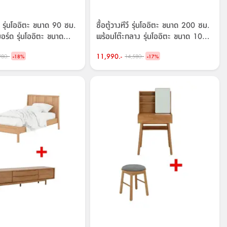
ิด รุ่นโออิตะ ขนาด 90 ซม.
ซื้อตู้วางทีวี รุ่นโออิตะ ขนาด 200 ซม.
บอร์ด รุ่นโออิตะ ขนาด
พร้อมโต๊ะกลาง รุ่นโออิตะ ขนาด 100
คาพิเศษ!
ซม. ราคาพิเศษ!
-
11,990.-
-
980.-
14,580.-
18
%
17
%