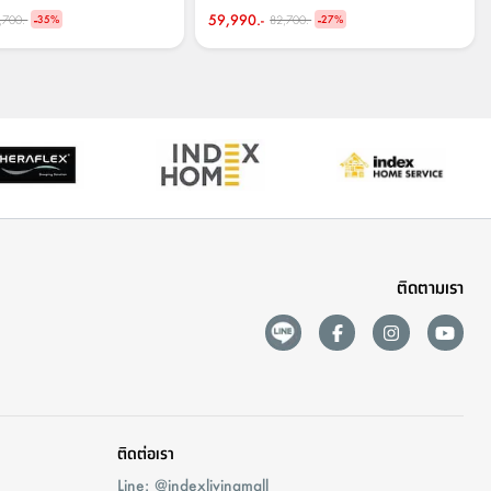
-
59,990.-
-
,700.-
82,700.-
35
%
27
%
ติดตามเรา
ติดต่อเรา
Line: @indexlivingmall