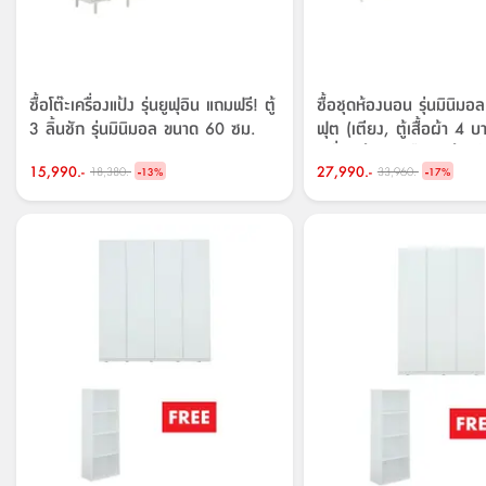
ซื้อโต๊ะเครื่องแป้ง รุ่นยูฟุอิน แถมฟรี! ตู้
ซื้อชุดห้องนอน รุ่นมินิม
3 ลิ้นชัก รุ่นมินิมอล ขนาด 60 ซม.
ฟุต (เตียง, ตู้เสื้อผ้า 4 บ
เครื่องแป้งแบบยืน) พร้อมโต
15,990.-
-
27,990.-
-
18,380.-
33,960.-
13
%
เมลโล ขนาด 105.5 ซม. 
17
%