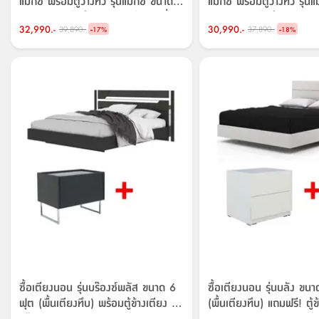
แมกซี่ พร้อมตู้วางทีวี รุ่นแมกซี่ ขนาด
แมกซี่ พร้อมตู้วางทีวี รุ่น
200 ซม. หรือตู้ไซด์บอร์ด รุ่นแมกซี่
200 ซม. หรือตู้ไซด์บอร์ด ร
32,990.-
-
30,990.-
-
39,890.-
37,890.-
ขนาด 150 ซม. ราคาพิเศษ!
17
%
ขนาด 150 ซม. ราคาพิเศ
18
%
ซื้อเตียงนอน รุ่นบร๊องซ์พลัส ขนาด 6
ซื้อเตียงนอน รุ่นบลัง ขน
ฟุต (พื้นเตียงทึบ) พร้อมตู้ข้างเตียง รุ่น
(พื้นเตียงทึบ) แถมฟรี! ตู้ข
บร๊องซ์พลัส ขนาด 58 ซม. ราคา
ลัง ขนาด 50 ซม.