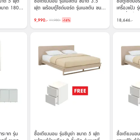
ขนาด 5 ฟุต
ซื้อเตียงนอน รุ่นเมลตัน ขนาด 3.5
ซื้อตู้ไซด์บอร
น ขนาด 180
ฟุต พร้อมตู้ไซด์บอร์ด รุ่นเมลตัน ขนาด
เครื่องแป้ง รุ
135 ซม. ราคาพิเศษ!
แมกซี่ พร้อม 
9,990.-
-
18,646.-
11,980.-
16
%
หรือ โต๊ะเครื่
ชัก ราคาพิเ
กระจก รุ่น
ซื้อเตียงนอน รุ่นชิบูย่า ขนาด 5 ฟุต
ซื้อเตียงนอน