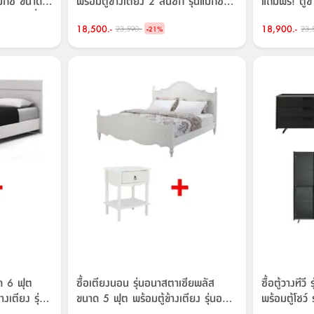
แมกซี่ ขนาด
พร้อมตู้ข้างเตียง 2 ลิ้นชัก รุ่นแมกซี่
แถมฟรี! ตู้ข้
ุ่นแมกซี่
ขนาด 40 ซม. ราคาพิเศษ!
ขนาด 40 ซ
18,500.-
-
18,900.-
23,590.-
23,
ษ!
21
%
าด 6 ฟุต
ซื้อเตียงนอน รุ่นอนาสตาเซียพลัส
ซื้อตู้วางที
้างเตียง รุ่นบ
ขนาด 5 ฟุต พร้อมตู้ข้างเตียง รุ่นอนา
พร้อมตู้โชว์
สตาเซียพลัส ราคาพิเศษ!
ราคาพิเศษ!