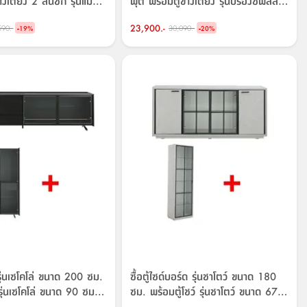
างเตียง 2 ลิ้นชัก รุ่นแมกซี่
ฟุต พร้อมตู้ข้างเตียง รุ่นบร๊องซ์พลัส
ม.
ขนาด 58 ซม. ราคาพิเศษ!
-
23,900.-
-
590.-
30,090.-
19
%
20
%
วี รุ่นเซโคโล่ ขนาด 200 ซม.
ซื้อตู้ไซด์บอร์ด รุ่นชาโตว์ ขนาด 180
 รุ่นเซโคโล่ ขนาด 90 ซม.
ซม. พร้อมตู้โชว์ รุ่นชาโตว์ ขนาด 67
ซม. ราคาพิเศษ!