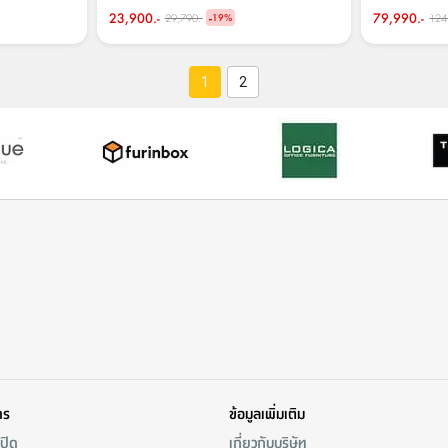
23,900.-
-
79,990.-
29,790.-
124
19
%
1
2
าร
ข้อมูลเพิ่มเติม
/ปิด
เกี่ยวกับบริษัท