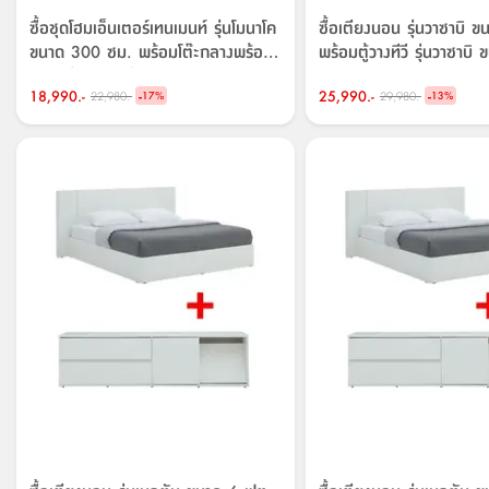
ซื้อชุดโฮมเอ็นเตอร์เทนเมนท์ รุ่นโมนาโค
ซื้อเตียงนอน รุ่นวาซาบิ 
ขนาด 300 ซม. พร้อมโต๊ะกลางพร้อม
พร้อมตู้วางทีวี รุ่นวาซาบ
สตูล รุ่นเฟลกเซีย ราคาพิเศษ!
ซม. ราคาพิเศษ!
18,990.-
-
25,990.-
-
22,980.-
29,980.-
17
%
13
%