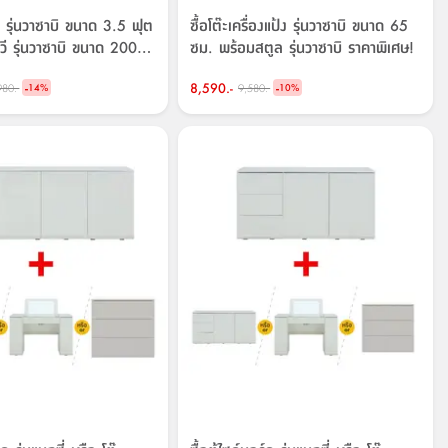
น รุ่นวาซาบิ ขนาด 3.5 ฟุต
ซื้อโต๊ะเครื่องแป้ง รุ่นวาซาบิ ขนาด 65
ีวี รุ่นวาซาบิ ขนาด 200
ซม. พร้อมสตูล รุ่นวาซาบิ ราคาพิเศษ!
เศษ!
-
8,590.-
-
980.-
9,580.-
14
%
10
%