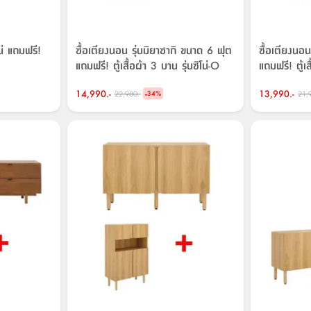
โน่ แถมฟรี!
ซื้อเตียงนอน รุ่นมิยาซากิ ขนาด 6 ฟุต
ซื้อเตียงนอ
แถมฟรี! ตู้เสื้อผ้า 3 บาน รุ่นซิโน่-O
แถมฟรี! ตู้เส
14,990.-
-
13,990.-
22,980.-
21,
34
%