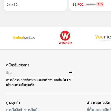
24,490.-
16,900.-
-
21,590.-
พิเศษ!
21
%
สมัครรับข่าวสาร
การสมัครสมาชิกถือว่าท่านยอมรับข้อกำหนด
เงื่อนไข และ
นโยบายความเป็นส่วนตัว
ดูแลลูกค้า
สาขาและการบริก
การคืนสินค้า/การคืนเงิน
ที่ตั้งและเวลาเปิด