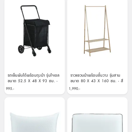
รถเข็นพับได้พร้อมถุงผ้า รุ่นโจเอล
ราวแขวนผ้าพร้อมชั้นวาง รุ่นสาน
ขนาด 52.5 X 48 X 93 ซม. -
ขนาด 80 X 43 X 160 ซม. - สี
สีดำ
ธรรมชาติ
995.-
1,990.-