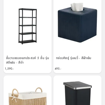
ชั้นวางของอเนกประสงค์ 5 ชั้น รุ่น
กล่องทิชชู่ รุ่นเนวี่ - สีฟ้าเข้ม
สตีเฟน - สีดำ
1,590.-
495.-