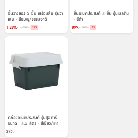
ชั้นวางของ 3 ชั้น พร้อมล้อ รุ่นวา
ชั้นอเนกประสงค์ 4 ชั้น รุ่นเมลตัน
เลน - สีชมพู/ธรรมชาติ
- สีดำ
1,290.-
899.-
1,490.-
995.-
-
-
13
%
9
%
กล่องอเนกประสงค์ รุ่นฮุชการ์
ขนาด 14.5 ลิตร - สีเขียว/เทา
อ่อน
295.-