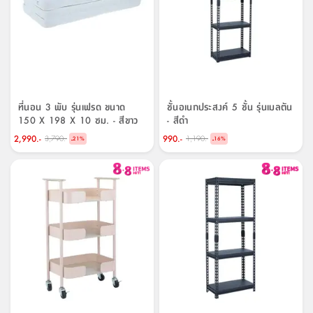
ที่นอน 3 พับ รุ่นเฟรด ขนาด
ชั้นอเนกประสงค์ 5 ชั้น รุ่นเมลตัน
150 X 198 X 10 ซม. - สีขาว
- สีดำ
2,990.-
990.-
3,790.-
1,190.-
-
-
21
%
16
%