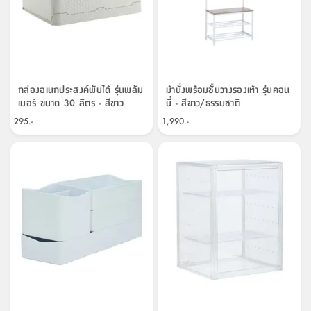
ที่
วาง
ของ
อเนกประสงค์
กล่องอเนกประสงค์พับได้ รุ่นพลัม
ม้านั่งพร้อมชั้นวางรองเท้า รุ่นคอน
ถัง
เมอร์ ขนาด 30 ลิตร - สีขาว
นี่ - สีขาว/ธรรมชาติ
น้ำ
295.-
1,990.-