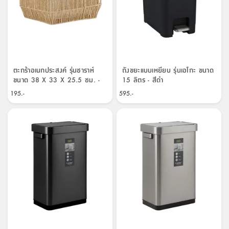
ตะกร้าอเนกประสงค์ รุ่นซาราห์
ถังขยะแบบเหยียบ รุ่นเอโกะ ขนาด
ขนาด 38 X 33 X 25.5 ซม. -
15 ลิตร - สีดำ
สีธรรมชาติ
195.-
595.-