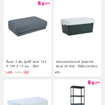
ที่นอน 3 พับ รุ่นอีซี่ ขนาด 105
กล่องอเนกประสงค์ รุ่นฮุชการ์
X 198 X 10 ซม. - สีเทา
ขนาด 30 ลิตร - สีเขียว/เทาอ่อน
1,690.-
495.-
1,890.-
-
10
%