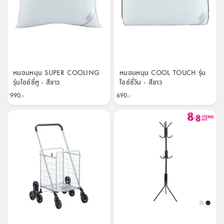
หมอนหนุน SUPER COOLING
หมอนหนุน COOL TOUCH รุ่น
รุ่นไอซ์ซี่ทู - สีขาว
ไอซ์ซี่วัน - สีขาว
990.-
690.-