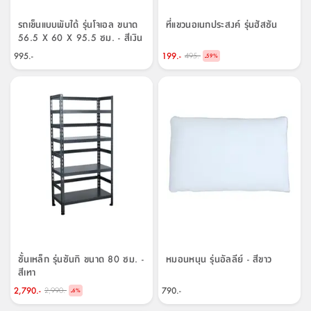
รถเข็นแบบพับได้ รุ่นโจเอล ขนาด
ที่แขวนอเนกประสงค์ รุ่นฮัสซัน
56.5 X 60 X 95.5 ซม. - สีเงิน
995.-
199.-
495.-
-
59
%
ชั้นเหล็ก รุ่นซันกิ ขนาด 80 ซม. -
หมอนหนุน รุ่นอัลลีย์ - สีขาว
สีเทา
2,790.-
790.-
2,990.-
-
6
%