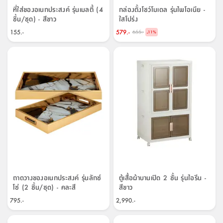
ที่ใส่ของอเนกประสงค์ รุ่นเมลตี้ (4
กล่องตั้งโชว์โมเดล รุ่นไพโอเนีย -
ชิ้น/ชุด) - สีขาว
ใสโปร่ง
155.-
579.-
655.-
-
11
%
ถาดวางของอเนกประสงค์ รุ่นลักซ์
ตู้เสื้อผ้าบานเปิด 2 ชั้น รุ่นไอรีน -
โซ่ (2 ชิ้น/ชุด) - คละสี
สีขาว
795.-
2,990.-