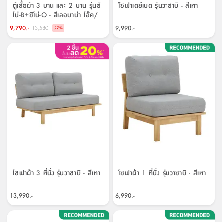
จบ
ฟุต
รูป
เม็ด
จัด
อุปกรณ์
ตกแต่ง
เครื่อง
โคม
อุปกรณ์
ตะกร้า
อาหาร
ของ
รุ่น
โมริ
โน่
ตู้เสื้อผ้า 3 บาน และ 2 บาน รุ่นซิ
โซฟาเดย์เบด รุ่นวาซาบิ - สีเทา
ครัว
แป้ง
วาง
และ
นั่ง
อุปกรณ์
ใน
ตู้
โฟม
แต่ง
ถัง
ทำความ
โซฟา
สวน
ครัว
ไฟ
จัด
ผ้า
ใน
เพ
ซี
โน่-B+ซิโน่-O - สีเลอบาน่า โอ๊ค/
เล่น
และ
ปลอก
รูป
ซัก
ขาว
ซี
สูง
สวน
ขยะ
สะอาด
ภาชนะ
ชุด
รุ่น
ระย้า
เก็บ
ห้องน้ำ
นเน่
รีส์
9,790.-
9,990.-
13,580.-
-
27
%
โต๊ะ
อุปกรณ์
อบ
ตู้
ผ้า
ปั้น
อุปกรณ์
โคม
รีส์
เก้าอี้
แบบ
จัด
ห้อง
จิ
สำหรับ
ข้าง
ห้อง
การ
รีด
แขวน
ตู้
นวม
ตกแต่ง
ราง
อุปกรณ์
ไฟ
พับ
หลอด
ใช้
เก็บ
กระจก
วา
นอน
นนี่
สำนักงาน
เตียง
เก็บ
เดิน
และ
ติด
เตี้ย
และ
ม่าน
ตกแต่ง
ห้อง
ไฟ
เท้า
อาหาร
ตั้ง
ซาบิ
รุ่น
ของ
ที่
เครื่อง
ทาง
หลอด
นอน
โต๊ะ
ผนัง
อุปกรณ์
พื้นที่
โซฟา
และ
กล่อง
เหยียบ
พื้น
ซี
ซี
ตู้
รอง
เบาะ
มือ
ไฟ
พับ
ตกแต่ง
ใน
อุปกรณ์
รุ่น
อุปกรณ์
ทิช
และ
รีส์
รีน
บริเวณ
ช่าง
ตู้
สำหรับ
นอน
รอง
ห้อง
สินค้า
สวน
ใน
โด
ชู่
กระจก
นอก
และ
นั่ง
ไซด์
ใช้
แจกัน
นั่ง
แนะนำ
ครัว
ชุด
มิ
ติด
บ้าน
ที่นอน
อุปกรณ์
เล่น
บอร์ด
ใน
พรม
ที่
ห้อง
เน็ก
ผนัง
และ
ปิคนิค
อุปกรณ์
ปรับปรุง
ครัว
ดัก
เก็บ
นอน
สวน
โต๊ะ
ตกแต่ง
ออกแบบ
บ้าน
และ
ฝุ่น
โซฟา
เครื่อง
ฝักบัว
รุ่น
ภาษา
ตู้
กลาง
ผนัง
ห้อง
รุ่น
สำอาง
/
เมล
บิล
เสื้อผ้า
อาหาร
เคียร่
และ
สาย
ตัน
โซฟาผ้า 3 ที่นั่ง รุ่นวาซาบิ - สีเทา
โซฟาผ้า 1 ที่นั่ง รุ่นวาซาบิ - สีเทา
โต๊ะ
เครื่อง
ต์
ใน
ไทย
Eng
า
เครื่อง
ฉีด
อิน
คอนโซล
หอม
แบบ
ตู้
ตู้
ประดับ
ชำระ
13,990.-
6,990.-
เฟอร์นิเจอร์
คุณ
สำนักงาน
โซฟา
เสื้อผ้า
/
โต๊ะ
พรม
รุ่น
กล่อง
บาน
ก๊อก
ข้าง
ตู้
โฮม