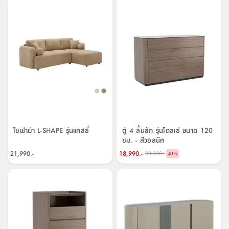
โซฟาผ้า L-SHAPE รุ่นแคสซี่
ตู้ 4 ลิ้นชัก รุ่นโดลเซ่ ขนาด 120
ซม. - สีวอลนัท
21,990.-
18,990.-
38,900.-
-
51
%