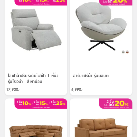
โซฟาผ้าปรับระดับไฟฟ้า 1 ที่นั่ง
อาร์มแชร์ผ้า รุ่นมอนติ
รุ่นโรเวน่า - สีเทาอ่อน
17,900.-
6,990.-