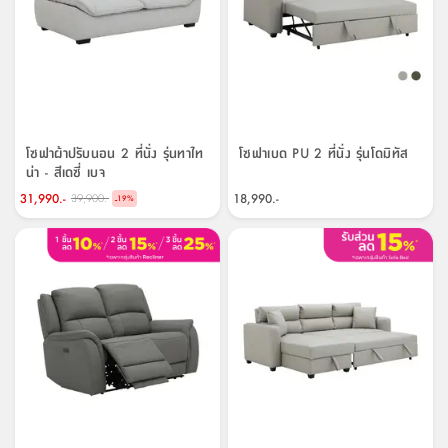
โซฟาผ้าปรับนอน 2 ที่นั่ง รุ่นทาไท
โซฟาเบด PU 2 ที่นั่ง รุ่นโดมิทัส
น่า - สีเดซี่ เบจ
31,990.-
18,990.-
39,900.-
-
19
%