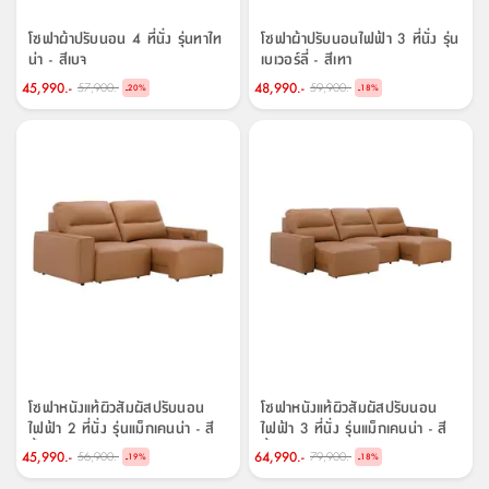
โซฟาผ้าปรับนอน 4 ที่นั่ง รุ่นทาไท
โซฟาผ้าปรับนอนไฟฟ้า 3 ที่นั่ง รุ่น
น่า - สีเบจ
เบเวอร์ลี่ - สีเทา
45,990.-
48,990.-
57,900.-
59,900.-
-
-
20
%
18
%
โซฟาหนังแท้ผิวสัมผัสปรับนอน
โซฟาหนังแท้ผิวสัมผัสปรับนอน
ไฟฟ้า 2 ที่นั่ง รุ่นแม็กเคนน่า - สี
ไฟฟ้า 3 ที่นั่ง รุ่นแม็กเคนน่า - สี
น้ำตาล
น้ำตาล
45,990.-
64,990.-
56,900.-
79,900.-
-
-
19
%
18
%