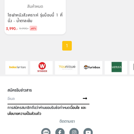
สินค้าหมด
โซฟาหนังสังเคราะห์ รุ่นบ็อบบี้ 1 ที่
นั่ง - น้ำตาลเข้ม
5,990.-
9,990.-
-
40
%
1
สมัครรับข่าวสาร
การสมัครสมาชิกถือว่าท่านยอมรับข้อกำหนด
เงื่อนไข และ
นโยบายความเป็นส่วนตัว
ติดตามเรา