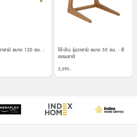
่นวาซาบิ ขนาด 120 ซม. -
โต๊ะข้าง รุ่นวาซาบิ ขนาด 55 ซม. - สี
ธรรมชาติ
2,590.-