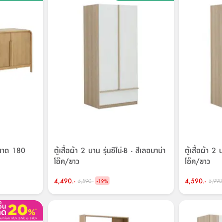
 ขนาด 180
ตู้เสื้อผ้า 2 บาน รุ่นซิโน่-B - สีเลอบาน่า
ตู้เสื้อผ้า 2
โอ๊ค/ขาว
โอ๊ค/ขาว
4,490.-
-
4,590.-
5,590.-
5,990
19
%