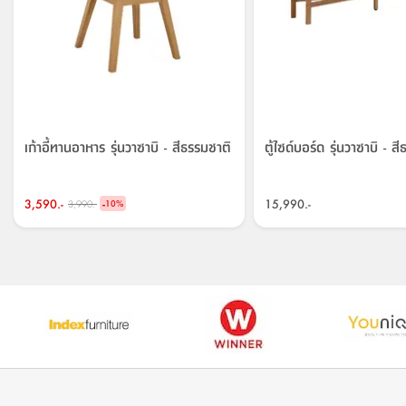
เก้าอี้ทานอาหาร รุ่นวาซาบิ - สีธรรมชาติ
ตู้ไซด์บอร์ด รุ่นวาซาบิ - ส
3,590.-
-
15,990.-
3,990.-
10
%