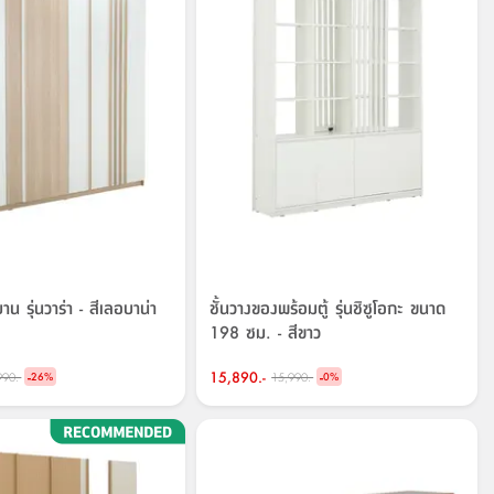
 บาน รุ่นวาร่า - สีเลอบาน่า
ชั้นวางของพร้อมตู้ รุ่นชิซูโอกะ ขนาด
198 ซม. - สีขาว
-
15,890.-
-
990.-
15,990.-
26
%
0
%