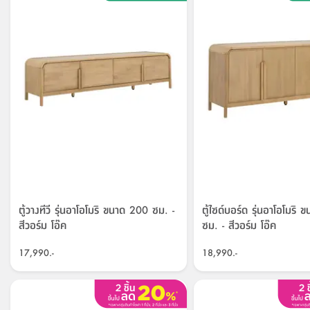
ตู้วางทีวี รุ่นอาโอโมริ ขนาด 200 ซม. -
ตู้ไซด์บอร์ด รุ่นอาโอโมริ
สีวอร์ม โอ๊ค
ซม. - สีวอร์ม โอ๊ค
17,990.-
18,990.-