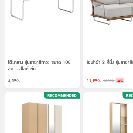
โต๊ะกลาง รุ่นอาซาฮิกาวะ ขนาด 108
โซฟาผ้า 2 ที่นั่ง รุ่นอาซาฮ
ซม. - สีไลท์ ทีค
4,590.-
11,990.-
-
15,990.-
25
%