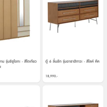
 บาน รุ่นชิซูโอกะ - สีโตเกียว
ตู้ 6 ลิ้นชัก รุ่นอาซาฮิกาวะ - สีไลท์ ทีค
ย
18,990.-