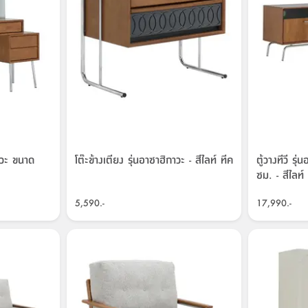
กาวะ ขนาด
โต๊ะข้างเตียง รุ่นอาซาฮิกาวะ - สีไลท์ ทีค
ตู้วางทีวี ร
ซม. - สีไลท์
5,590.-
17,990.-