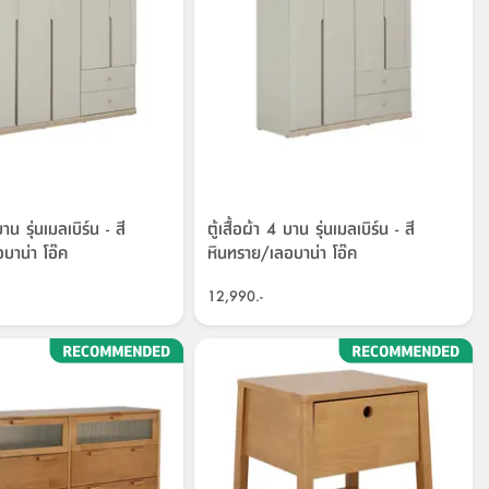
บาน รุ่นเมลเบิร์น - สี
ตู้เสื้อผ้า 4 บาน รุ่นเมลเบิร์น - สี
บาน่า โอ๊ค
หินทราย/เลอบาน่า โอ๊ค
12,990.-