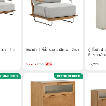
ิกาวะ - สีเบจ
โซฟาผ้า 1 ที่นั่ง รุ่นอาซาฮิกาวะ - สีเบจ
ตู้เสื้อผ้า 5 
หินทราย/เลอ
6,990.-
-
15,990.-
8,990.-
22
%