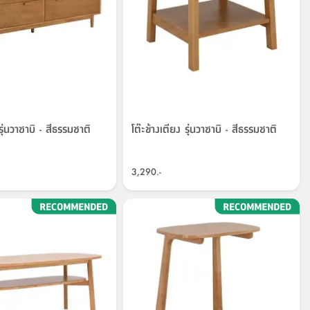
 รุ่นวาซาบิ - สีธรรมชาติ
โต๊ะข้างเตียง รุ่นวาซาบิ - สีธรรมชาติ
3,290.-