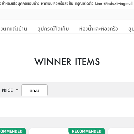
 อย่าหลงเชื่อบุคคลแอบอ้าง หากพบเจอหรือสงสัย กรุณาติดต่อ Line @indexlivingmal
งตกแต่งบ้าน
อุปกรณ์จัดเก็บ
ห้องน้ำและห้องครัว
อุ
WINNER ITEMS
PRICE
ตกลง