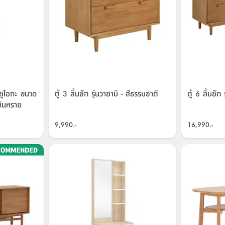
ชิซูโอกะ ขนาด
ตู้ 3 ลิ้นชัก รุ่นวาซาบิ - สีธรรมชาติ
ตู้ 6 ลิ้นชัก
หินทราย
9,990.-
16,990.-