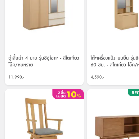
ตู้เสื้อผ้า 4 บาน รุ่นชิซูโอกะ - สีโตเกียว
โต๊ะเครื่องเเป้งแบบยืน รุ่น
โอ๊ค/หินทราย
60 ซม. - สีโตเกียว โอ๊ค/
11,990.-
4,590.-