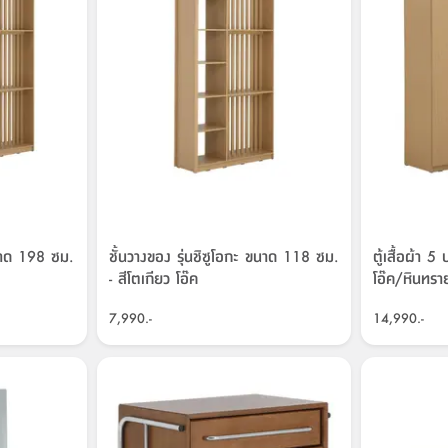
ขนาด 198 ซม.
ชั้นวางของ รุ่นชิซูโอกะ ขนาด 118 ซม.
ตู้เสื้อผ้า 5
- สีโตเกียว โอ๊ค
โอ๊ค/หินทรา
7,990.-
14,990.-