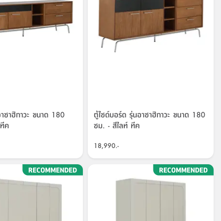
ุ่นอาซาฮิกาวะ ขนาด 180
ตู้ไซด์บอร์ด รุ่นอาซาฮิกาวะ ขนาด 180
 ทีค
ซม. - สีไลท์ ทีค
18,990.-