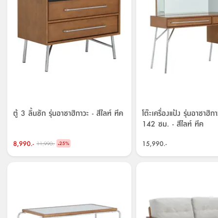
ตู้ 3 ลิ้นชัก รุ่นอาซาฮิกาวะ - สีไลท์ ทีค
โต๊ะเครื่องแป้ง รุ่นอาซาฮิ
142 ซม. - สีไลท์ ทีค
8,990.-
-
15,990.-
11,990.-
25
%