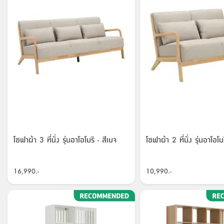
โซฟาผ้า 3 ที่นั่ง รุ่นอาโอโมริ - สีเบจ
โซฟาผ้า 2 ที่นั่ง รุ่นอาโอโม
16,990.-
10,990.-