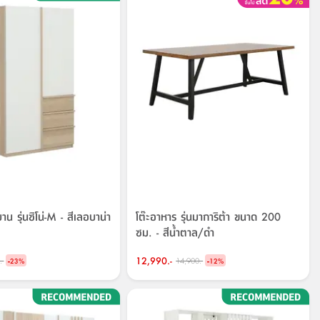
 บาน รุ่นซิโน่-M - สีเลอบาน่า
โต๊ะอาหาร รุ่นมาการิต้า ขนาด 200
ซม. - สีน้ำตาล/ดำ
-
12,990.-
-
.-
14,900.-
23
%
12
%