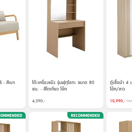
ริ - สีเบจ
โต๊ะเครื่องแป้ง รุ่นฟุกุโอกะ ขนาด 80
ตู้เสื้อผ้า 4
ซม. - สีโตเกียว โอ๊ค
โอ๊ค/ขาว
4,590.-
10,990.-
14,