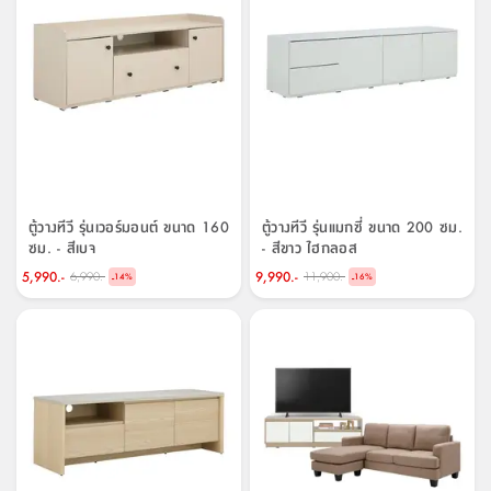
ตู้วางทีวี รุ่นเวอร์มอนต์ ขนาด 160
ตู้วางทีวี รุ่นแมกซี่ ขนาด 200 ซม.
ซม. - สีเบจ
- สีขาว ไฮกลอส
5,990.-
9,990.-
6,990.-
11,900.-
-
-
14
%
16
%