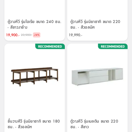
จบ
ฟุต
รูป
เม็ด
จัด
อุปกรณ์
ตกแต่ง
เครื่อง
โคม
อุปกรณ์
ตะกร้า
อาหาร
ของ
รุ่น
โมริ
โน่
ครัว
แป้ง
วาง
และ
นั่ง
อุปกรณ์
ใน
ตู้
โฟม
แต่ง
ถัง
ทำความ
โซฟา
สวน
ครัว
ไฟ
จัด
ผ้า
ใน
เพ
ซี
เล่น
และ
ปลอก
รูป
ซัก
ซี
สูง
สวน
ขยะ
สะอาด
ภาชนะ
ชุด
รุ่น
ระย้า
เก็บ
ห้องน้ำ
นเน่
รีส์
โต๊ะ
อุปกรณ์
อบ
ตู้
ผ้า
ปั้น
อุปกรณ์
โคม
ตู้วางทีวี รุ่นโอเรีย ขนาด 240 ซม.
ตู้วางทีวี รุ่นมิยาซากิ ขนาด 220
รีส์
เก้าอี้
แบบ
จัด
ห้อง
จิ
สำหรับ
ข้าง
ห้อง
- สีขาวงาช้าง
ซม. - สีวอลนัท
การ
รีด
แขวน
ตู้
นวม
ตกแต่ง
ราง
อุปกรณ์
ไฟ
พับ
หลอด
ใช้
เก็บ
กระจก
วา
นอน
นนี่
สำนักงาน
เตียง
เก็บ
เดิน
และ
ติด
เตี้ย
และ
ม่าน
ตกแต่ง
ห้อง
19,900.-
19,990.-
23,900.-
-
ไฟ
เท้า
อาหาร
ตั้ง
ซาบิ
รุ่น
16
%
ของ
ที่
เครื่อง
ทาง
หลอด
นอน
โต๊ะ
ผนัง
อุปกรณ์
พื้นที่
โซฟา
และ
กล่อง
เหยียบ
พื้น
ซี
ซี
ตู้
รอง
เบาะ
มือ
ไฟ
พับ
ตกแต่ง
ใน
อุปกรณ์
รุ่น
อุปกรณ์
ทิช
และ
รีส์
รีน
บริเวณ
ช่าง
ตู้
สำหรับ
นอน
รอง
ห้อง
สินค้า
สวน
ใน
โด
ชู่
กระจก
นอก
และ
นั่ง
ไซด์
ใช้
แจกัน
นั่ง
แนะนำ
ครัว
ชุด
มิ
ติด
บ้าน
ที่นอน
อุปกรณ์
เล่น
บอร์ด
ใน
พรม
ที่
ห้อง
เน็ก
ผนัง
และ
ปิคนิค
อุปกรณ์
ปรับปรุง
ครัว
ดัก
เก็บ
นอน
สวน
โต๊ะ
ตกแต่ง
ออกแบบ
บ้าน
และ
ฝุ่น
โซฟา
เครื่อง
ฝักบัว
รุ่น
ภาษา
ตู้
กลาง
ผนัง
ห้อง
รุ่น
สำอาง
/
เมล
บิล
เสื้อผ้า
อาหาร
เคียร่
และ
สาย
ตัน
โต๊ะ
เครื่อง
ต์
ใน
ไทย
Eng
า
เครื่อง
ฉีด
อิน
คอนโซล
หอม
แบบ
ตู้
ตู้
ประดับ
ชำระ
เฟอร์นิเจอร์
คุณ
สำนักงาน
โซฟา
เสื้อผ้า
/
ชั้นวางทีวี รุ่นมิยาซากิ ขนาด 180
ตู้วางทีวี รุ่นเมลตัน ขนาด 220
โต๊ะ
พรม
รุ่น
กล่อง
บาน
ซม. - สีวอลนัท
ซม. - สีขาว
ก๊อก
ข้าง
ตู้
โฮม