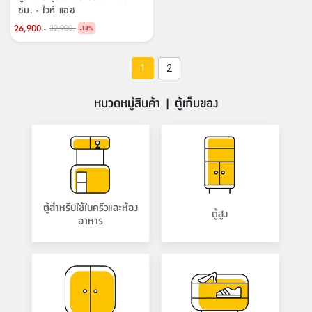
ซม. - ไวท์ แอช
26,900.-
32,900.-
-
18
%
1
2
หมวดหมู่สินค้า | ตู้เก็บของ
ตู้สำหรับใช้ในครัวและห้อง
ตู้สูง
อาหาร