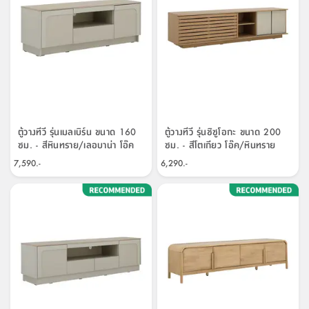
ที่
วาง
ของ
อเนกประสงค์
ถัง
น้ำ
ตู้วางทีวี รุ่นเมลเบิร์น ขนาด 160
ตู้วางทีวี รุ่นชิซูโอกะ ขนาด 200
ซม. - สีหินทราย/เลอบาน่า โอ๊ค
ซม. - สีโตเกียว โอ๊ค/หินทราย
7,590.-
6,290.-