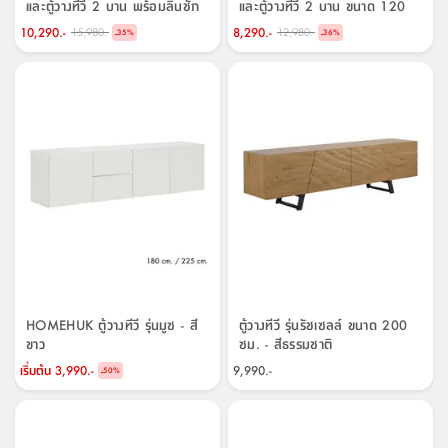
และตู้วางทีวี 2 บาน พร้อมลิ้นชัก
และตู้วางทีวี 2 บาน ขนาด 120
ขนาด 150 ซม. รุ่นมิกิ+มินิโอ
ซม. รุ่นมิกิ+มินิโอ
10,290.-
8,290.-
15,980.-
12,980.-
-
-
35
%
36
%
HOMEHUK ตู้วางทีวี รุ่นมูซ - สี
ตู้วางทีวี รุ่นรัชเซลล์ ขนาด 200
ขาว
ซม. - สีธรรมชาติ
เริ่มต้น
3,990.-
9,990.-
-
50
%