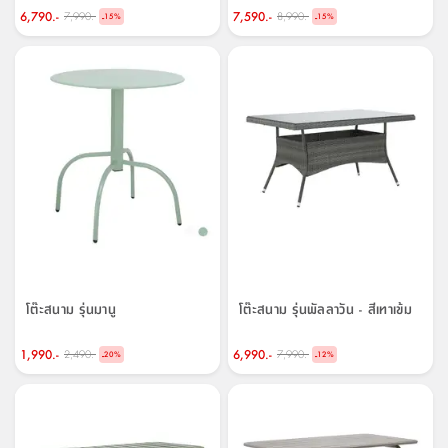
6,790.-
7,590.-
7,990.-
8,990.-
-
-
15
%
15
%
โต๊ะสนาม รุ่นมานู
โต๊ะสนาม รุ่นพัลลาวัน - สีเทาเข้ม
1,990.-
6,990.-
2,490.-
7,990.-
-
-
20
%
12
%