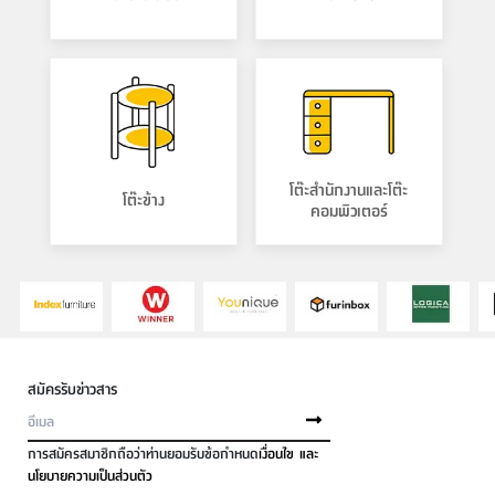
โต๊ะสำนักงานและโต๊ะ
โต๊ะข้าง
คอมพิวเตอร์
สมัครรับข่าวสาร
การสมัครสมาชิกถือว่าท่านยอมรับข้อกำหนด
เงื่อนไข และ
นโยบายความเป็นส่วนตัว