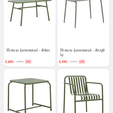
โต๊ะสนาม รุ่นกอตแลนด์ - สีเขียว
โต๊ะสนาม รุ่นกอตแลนด์ - สีคาปูชิ
โน่
2,490.-
3,590.-
2,890.-
3,990.-
-
-
13
%
10
%