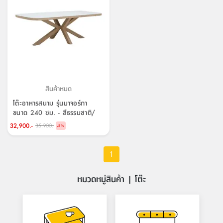
สินค้าหมด
โต๊ะอาหารสนาม รุ่นมาจอร์กา
ขนาด 240 ซม. - สีธรรมชาติ/
ขาว
32,900.-
35,900.-
-
8
%
1
หมวดหมู่สินค้า | โต๊ะ