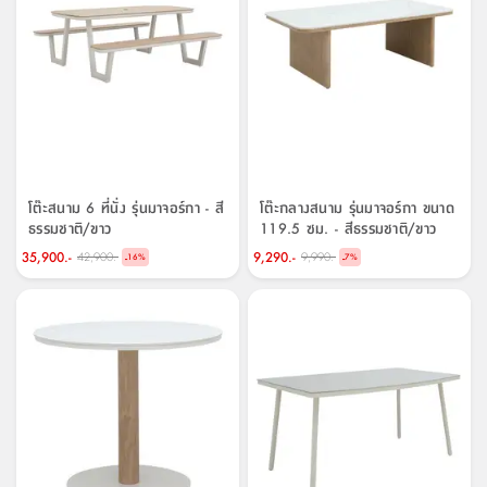
ที่
วาง
ของ
อเนกประสงค์
ถัง
น้ำ
โต๊ะสนาม 6 ที่นั่ง รุ่นมาจอร์กา - สี
โต๊ะกลางสนาม รุ่นมาจอร์กา ขนาด
ธรรมชาติ/ขาว
119.5 ซม. - สีธรรมชาติ/ขาว
35,900.-
9,290.-
42,900.-
9,990.-
-
-
16
%
7
%