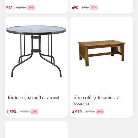
995.-
690.-
2,290.-
890.-
-
-
56
%
22
%
โต๊ะสนาม รุ่นสแตมป้า - สีกาแฟ
โต๊ะกลางไม้ รุ่นโมรอคโค - สี
ธรรมชาติ
1,590.-
4,990.-
1,990.-
5,990.-
-
-
20
%
16
%