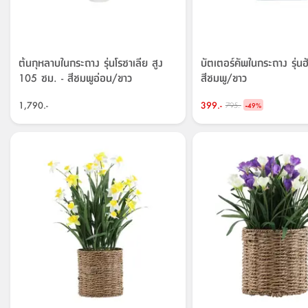
ต้นกุหลาบในกระถาง รุ่นโรซาเลีย สูง
บัตเตอร์คัพในกระถาง รุ่นฮั
105 ซม. - สีชมพูอ่อน/ขาว
สีชมพู/ขาว
1,790.-
399.-
-
795.-
49
%