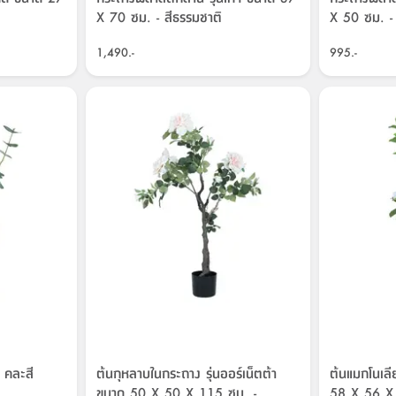
X 70 ซม. - สีธรรมชาติ
X 50 ซม. - 
1,490.-
995.-
- คละสี
ต้นกุหลาบในกระถาง รุ่นออร์เน็ตต้า
ต้นแมกโนเลี
ขนาด 50 X 50 X 115 ซม. -
58 X 56 X 