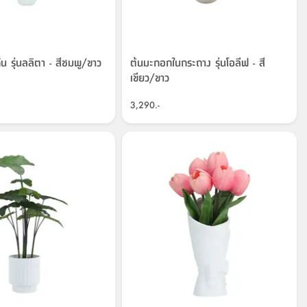
น รุ่นลลิตา - สีชมพู/ขาว
ต้นมะกอกในกระถาง รุ่นโอลีฟ - สี
เขียว/ขาว
3,290.-