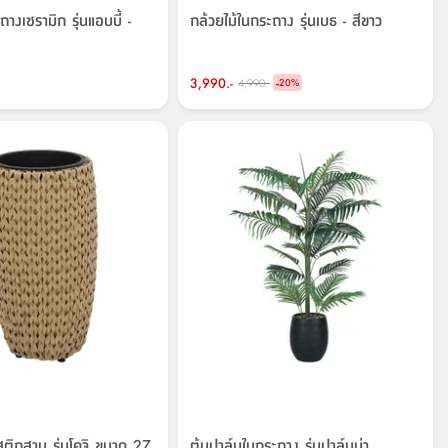
างเซรามิก รุ่นแอบบี้ -
กล้วยไม้ในกระถาง รุ่นเบธ - สีขาว
3,990.-
-
4,990.-
20
%
ติกสาน รุ่นโคจิ ขนาด 27
ต้นปาล์มในกระถาง รุ่นปาล์มม่า