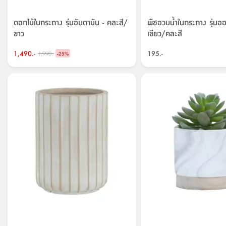
ดอกไม้ในกระถาง รุ่นอันดามัน - คละสี/
พืชอวบน้ำในกระถาง รุ่นออส
ขาว
เขียว/คละสี
1,490.-
-
195.-
1,990.-
25
%