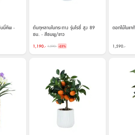
นนี่คัพ -
ต้นกุหลาบในกระถาง รุ่นโรซี่ สูง 89
ดอกไม้ในแจกั
ซม. - สีชมพู/ขาว
1,190.-
-
1,590.-
1,590.-
25
%