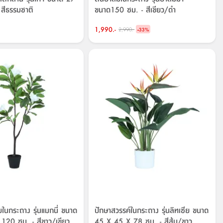
สีธรรมชาติ
ขนาด150 ซม. - สีเขียว/ดำ
1,990.-
-
2,990.-
33
%
ยในกระถาง รุ่นแมกนี่ ขนาด
ปักษาสวรรค์ในกระถาง รุ่นลิทเซีย ขนาด
120 ซม. - สีขาว/เขียว
45 X 45 X 78 ซม. - สีส้ม/ขาว