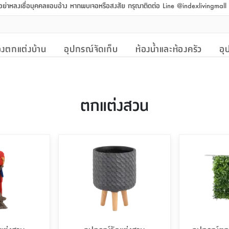
 อย่าหลงเชื่อบุคคลแอบอ้าง หากพบเจอหรือสงสัย กรุณาติดต่อ Line @indexlivingmal
งตกแต่งบ้าน
อุปกรณ์จัดเก็บ
ห้องน้ำและห้องครัว
อุ
ตกแต่งสวน