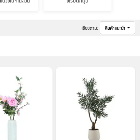
ต่งพื้นที่ในสวน
พรมดักฝุ่น
เรียงตาม
:
สินค้าแนะนำ