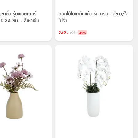
ขาตั้ง รุ่นพอตเตอร์
ดอกไม้ในแจกันแก้ว รุ่นอาริน - สีขาว/ใส
 34 ซม. - สีเทาเข้ม
โปร่ง
249.-
-
495.-
49
%