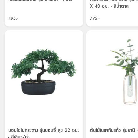
X 40 ซม. - สีน้ำตาล
495.-
795.-
บอนไซในกระถาง รุ่นบอนซี่ สูง 22 ซม.
ต้นไม้ในแจกันแก้ว รุ่นยานิ 
- สีเขียว/ดำ