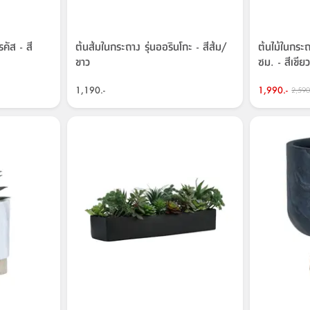
คัส - สี
ต้นส้มในกระถาง รุ่นออรินโกะ - สีส้ม/
ต้นไม้ในกระ
ขาว
ซม. - สีเขีย
1,190.-
1,990.-
2,590