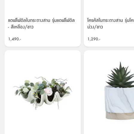
แดฟโฟดิลในกระถางสาน รุ่นแดฟโฟดิล
โครคัสในกระถางสาน รุ่นโคร
- สีเหลือง/ขาว
ม่วง/ขาว
1,490.-
1,290.-