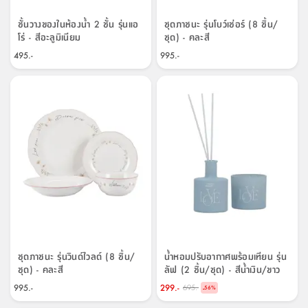
ชั้นวางของในห้องน้ำ 2 ชั้น รุ่นแอ
ชุดภาชนะ รุ่นโบว์เช่อร์ (8 ชิ้น/
โร่ - สีอะลูมิเนียม
ชุด) - คละสี
495.-
995.-
ชุดภาชนะ รุ่นวินด์ไวลด์ (8 ชิ้น/
น้ำหอมปรับอากาศพร้อมเทียน รุ่น
ชุด) - คละสี
ลัฟ (2 ชิ้น/ชุด) - สีน้ำเงิน/ขาว
995.-
299.-
695.-
-
56
%