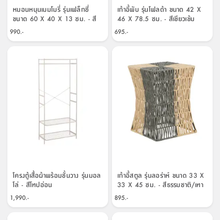
หมอนหนุนเมมโมรี่ รุ่นเฟล็กซี่
เก้าอี้พับ รุ่นโฟลด้า ขนาด 42 X
ขนาด 60 X 40 X 13 ซม. - สี
46 X 78.5 ซม. - สีเขียวเข้ม
ขาว/เทา
990.-
695.-
โครงตู้เสื้อผ้าพร้อมชั้นวาง รุ่นมอล
เก้าอี้สตูล รุ่นลอร่าห์ ขนาด 33 X
โล่ - สีโทปอ่อน
33 X 45 ซม. - สีธรรมชาติ/เทา
1,990.-
895.-