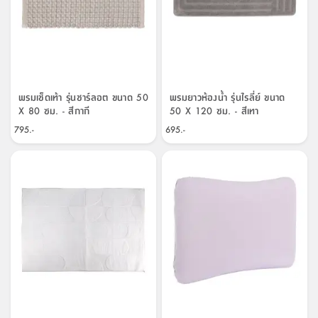
พรมเช็ดเท้า รุ่นชาร์ลอต ขนาด 50
พรมยาวห้องน้ำ รุ่นไรลี่ย์ ขนาด
X 80 ซม. - สีกากี
50 X 120 ซม. - สีเทา
795.-
695.-