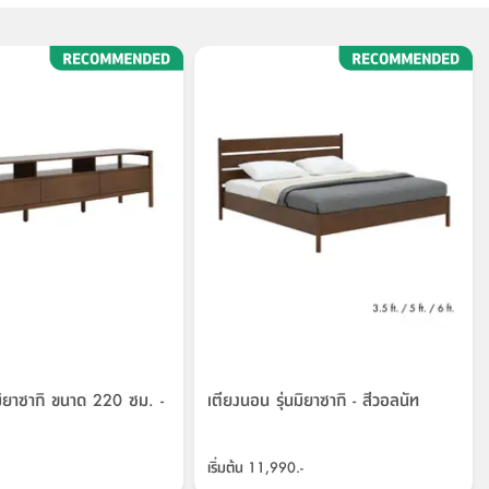
ุ่นมิยาซากิ ขนาด 220 ซม. -
เตียงนอน รุ่นมิยาซากิ - สีวอลนัท
เริ่มต้น
11,990.-