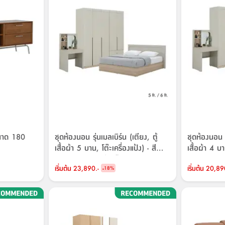
 ขนาด 180
ชุดห้องนอน รุ่นเมลเบิร์น (เตียง, ตู้
ชุดห้องนอน รุ
เสื้อผ้า 5 บาน, โต๊ะเครื่องแป้ง) - สี
เสื้อผ้า 4 บา
หินทราย/เลอบาน่า โอ๊ค
หินทราย/เลอ
เริ่มต้น
23,890.-
-
เริ่มต้น
20,89
18
%