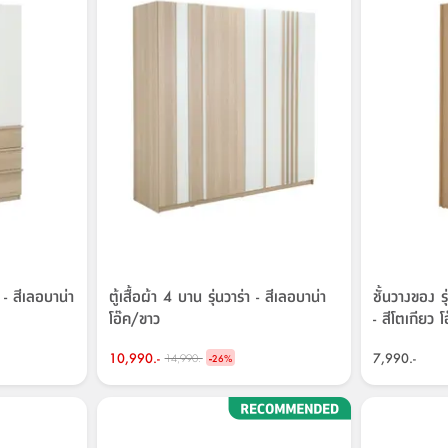
M - สีเลอบาน่า
ตู้เสื้อผ้า 4 บาน รุ่นวาร่า - สีเลอบาน่า
ชั้นวางของ 
โอ๊ค/ขาว
- สีโตเกียว โ
10,990.-
-
7,990.-
14,990.-
26
%