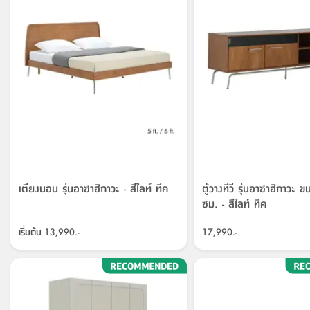
เตียงนอน รุ่นอาซาฮิกาวะ - สีไลท์ ทีค
ตู้วางทีวี รุ่นอาซาฮิกาวะ
ซม. - สีไลท์ ทีค
เริ่มต้น
13,990.-
17,990.-