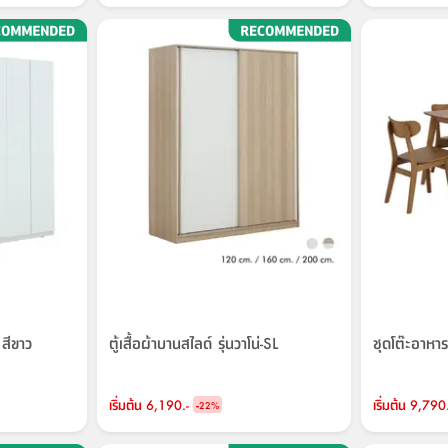
 สีขาว
ตู้เสื้อผ้าบานสไลด์ รุ่นวาโน่-SL
ชุดโต๊ะอาหาร 
เริ่มต้น
6,190.-
-
เริ่มต้น
9,790.
22
%