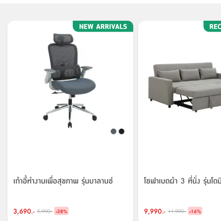
เก้าอี้ทำงานเพื่อสุขภาพ รุ่นบาลานซ์
โซฟาเบดผ้า 3 ที่นั่ง รุ่นโดมิ
3,690.-
-
9,990.-
-
5,990.-
11,990.-
38
%
16
%