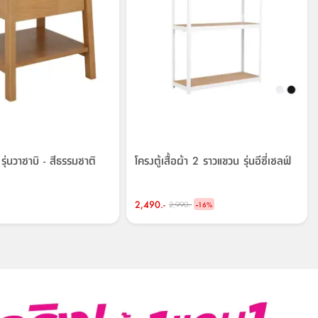
 รุ่นวาซาบิ - สีธรรมชาติ
โครงตู้เสื้อผ้า 2 ราวแขวน รุ่นอีซี่เชลฟ์
2,490.-
-
2,990.-
16
%