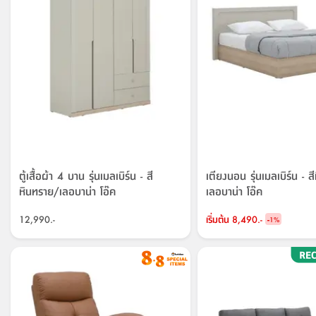
ตู้เสื้อผ้า 4 บาน รุ่นเมลเบิร์น - สี
เตียงนอน รุ่นเมลเบิร์น - 
หินทราย/เลอบาน่า โอ๊ค
เลอบาน่า โอ๊ค
12,990.-
เริ่มต้น
8,490.-
-
1
%