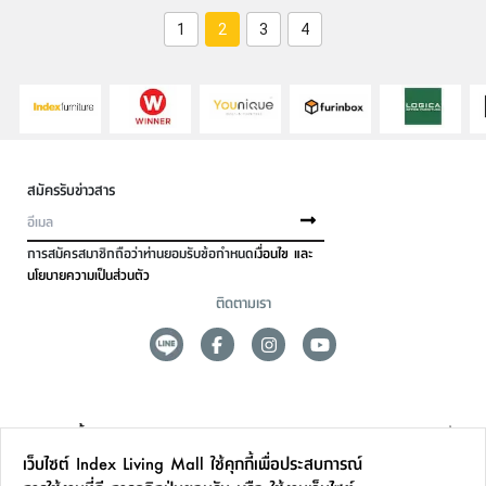
1
2
3
4
สมัครรับข่าวสาร
การสมัครสมาชิกถือว่าท่านยอมรับข้อกำหนด
เงื่อนไข และ
นโยบายความเป็นส่วนตัว
ติดตามเรา
ดูแลลูกค้า
เว็บไซต์ Index Living Mall ใช้คุกกี้เพื่อประสบการณ์
สาขาและการบริการ