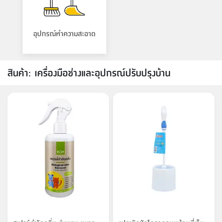
จบ
ฟุต
รูป
เม็ด
จัด
อุปกรณ์
ตกแต่ง
เครื่อง
โคม
อุปกรณ์
ตะกร้า
อาหาร
ของ
รุ่น
โมริ
โน่
ครัว
แป้ง
วาง
และ
นั่ง
อุปกรณ์
ใน
ตู้
โฟม
แต่ง
ถัง
ทำความ
โซฟา
สวน
ครัว
ไฟ
จัด
ผ้า
ใน
เพ
ซี
เล่น
และ
ปลอก
รูป
ซัก
ซี
สูง
สวน
ขยะ
สะอาด
ภาชนะ
ชุด
รุ่น
ระย้า
เก็บ
ห้องน้ำ
นเน่
รีส์
อุปกรณ์ทำความสะอาด
โต๊ะ
อุปกรณ์
อบ
ตู้
ผ้า
ปั้น
อุปกรณ์
โคม
รีส์
เก้าอี้
แบบ
จัด
ห้อง
จิ
สำหรับ
ข้าง
ห้อง
การ
รีด
แขวน
ตู้
นวม
ตกแต่ง
ราง
อุปกรณ์
ไฟ
พับ
หลอด
ใช้
เก็บ
กระจก
วา
นอน
นนี่
สำนักงาน
เตียง
เก็บ
เดิน
และ
ติด
เตี้ย
และ
ม่าน
ตกแต่ง
ห้อง
ไฟ
เท้า
อาหาร
ตั้ง
ซาบิ
รุ่น
ของ
ที่
เครื่อง
ทาง
สินค้า
:
เครื่องมือช่างและอุปกรณ์ปรับปรุงบ้าน
หลอด
นอน
โต๊ะ
ผนัง
อุปกรณ์
พื้นที่
โซฟา
และ
กล่อง
เหยียบ
พื้น
ซี
ซี
ตู้
รอง
เบาะ
มือ
ไฟ
พับ
ตกแต่ง
ใน
อุปกรณ์
รุ่น
อุปกรณ์
ทิช
และ
รีส์
รีน
บริเวณ
ช่าง
ตู้
สำหรับ
นอน
รอง
ห้อง
สินค้า
สวน
ใน
โด
ชู่
กระจก
นอก
และ
นั่ง
ไซด์
ใช้
แจกัน
นั่ง
แนะนำ
ครัว
ชุด
มิ
ติด
บ้าน
ที่นอน
อุปกรณ์
เล่น
บอร์ด
ใน
พรม
ที่
ห้อง
เน็ก
ผนัง
และ
ปิคนิค
อุปกรณ์
ปรับปรุง
ครัว
ดัก
เก็บ
นอน
สวน
โต๊ะ
ตกแต่ง
ออกแบบ
บ้าน
และ
ฝุ่น
โซฟา
เครื่อง
ฝักบัว
รุ่น
ภาษา
ตู้
กลาง
ผนัง
ห้อง
รุ่น
สำอาง
/
เมล
บิล
เสื้อผ้า
อาหาร
เคียร่
และ
สาย
ตัน
โต๊ะ
เครื่อง
ต์
ใน
ไทย
Eng
า
เครื่อง
ฉีด
อิน
คอนโซล
หอม
แบบ
ตู้
ตู้
ประดับ
ชำระ
เฟอร์นิเจอร์
คุณ
สำนักงาน
โซฟา
เสื้อผ้า
/
โต๊ะ
พรม
รุ่น
กล่อง
บาน
ก๊อก
ข้าง
ตู้
โฮม