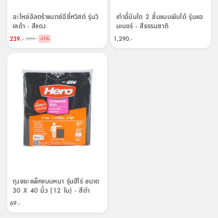
อะไหล่อัลตร้าแมกซ์อีซี่ทวิสต์ รุ่นวิ
เก้าอี้บันได 2 ชั้นแบบพับได้ รุ่นแอ
เลด้า - สีแดง
มเบอร์ - สีธรรมชาติ
239.-
1,290.-
269.-
-
11
%
ถุงขยะแพ็คแบบหนา รุ่นฮีโร่ ขนาด
30 X 40 นิ้ว (12 ใบ) - สีดำ
69.-