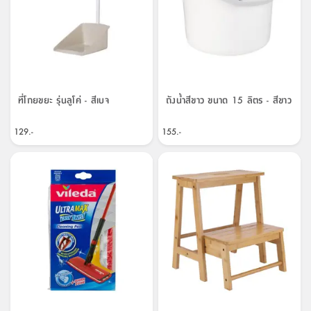
ที่โกยขยะ รุ่นลูโค่ - สีเบจ
ถังน้ำสีขาว ขนาด 15 ลิตร - สีขาว
129.-
155.-