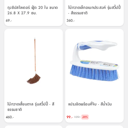
ถุงซิปสไลเดอร์ ฟู้ด 20 ใบ ขนาด
ไม้กวาดเล็กอเนกประสงค์ รุ่นสวี้ปปี้
26.8 X 27.9 ซม.
- สีธรรมชาติ
69.-
360.-
ไม้กวาดเสี้ยนตาล รุ่นสวี้ปปี้ - สี
แปรงขัดพร้อมที่จับ - สีน้ำเงิน
ธรรมชาติ
460.-
99.-
139.-
-
28
%