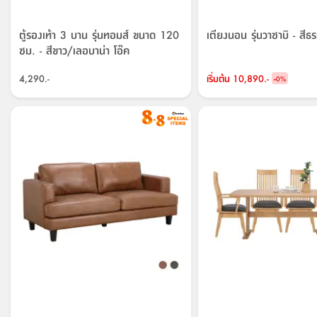
ตู้รองเท้า 3 บาน รุ่นทอมส์ ขนาด 120
เตียงนอน รุ่นวาซาบิ - สีธ
ซม. - สีขาว/เลอบาน่า โอ๊ค
4,290.-
เริ่มต้น
10,890.-
-
0
%