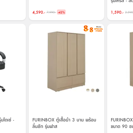
รุ่นไทรีส - สี
4,590.-
-
1,590.-
7,990.-
2,590
42
%
่นโดเซ่ -
FURINBOX ตู้เสื้อผ้า 3 บาน พร้อม
FURINBOX ตู
ลิ้นชัก รุ่นฟาส
ขนาด 90 ซ