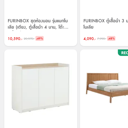
FURINBOX ชุดห้องนอน รุ่นแมกโน
FURINBOX ตู้เสื้อผ้า 3 บ
เลีย (เตียง, ตู้เสื้อผ้า 4 บาน, โต๊ะ
โนเลีย
เครื่องแป้ง)
10,590.-
-
4,090.-
-
20,970.-
7,990.-
49
%
48
%