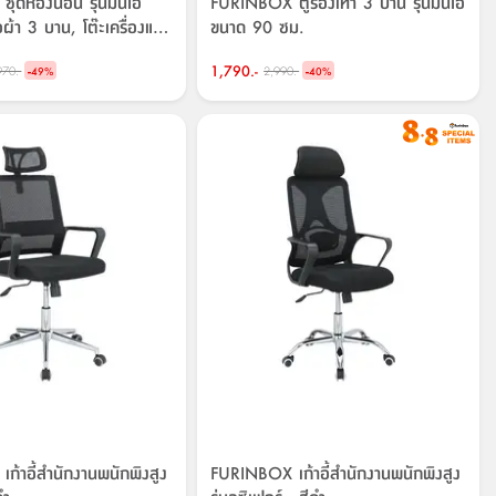
ดห้องนอน รุ่นมินิโอ
FURINBOX ตู้รองเท้า 3 บาน รุ่นมินิโอ
ื้อผ้า 3 บาน, โต๊ะเครื่องแป้ง
ขนาด 90 ซม.
-
1,790.-
-
970.-
2,990.-
49
%
40
%
้าอี้สำนักงานพนักพิงสูง
FURINBOX เก้าอี้สำนักงานพนักพิงสูง