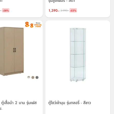
ดำ
รุ่นลูซิเฟอร์ - สีดำ
-
1,390.-
-
.-
2,990.-
38
%
53
%
้เสื้อผ้า 2 บาน รุ่นเฟส
ตู้โชว์เข้ามุม รุ่นกลอรี่ - สีขาว
ม.