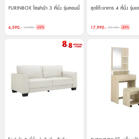
FURINBOX โซฟาผ้า 3 ที่นั่ง รุ่นทอมมี่
ชุดโต๊ะอาหาร 4 ที่นั่ง รุ่นเ
6,590.-
-
17,990.-
-
13,990.-
23,150.-
52
%
22
%