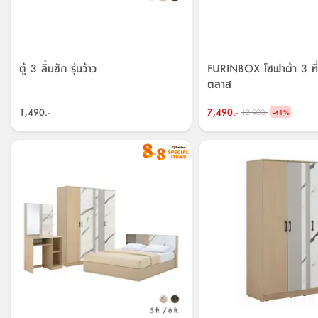
ตู้ 3 ลิ้นชัก รุ่นว้าว
FURINBOX โซฟาผ้า 3 ที่นั
ตลาส
1,490.-
7,490.-
-
12,900.-
41
%