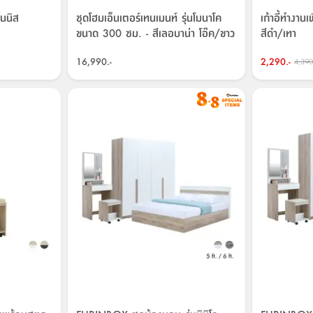
ดนนิส
ชุดโฮมเอ็นเตอร์เทนเมนท์ รุ่นโมนาโค
เก้าอี้ทำงานเ
ขนาด 300 ซม. - สีเลอบาน่า โอ๊ค/ขาว
สีดำ/เทา
16,990.-
2,290.-
4,390