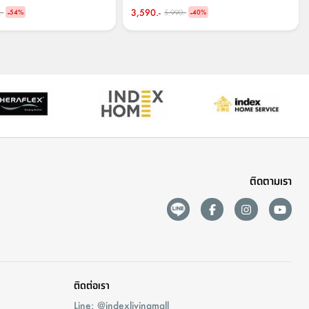
-
3,590.-
-
.-
5,990.-
54
%
40
%
ติดตามเรา
ติดต่อเรา
Line: @indexlivingmall