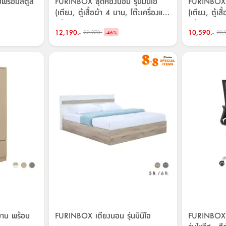
งพร้อมสตูล
FURINBOX ชุดห้องนอน รุ่นมินิโอ
FURINBOX ชุ
(เตียง, ตู้เสื้อผ้า 4 บาน, โต๊ะเครื่องแป้ง
(เตียง, ตู้เส
พร้อมสตูล)
พร้อมสตูล)
12,190.-
-
10,590.-
22,970.-
20,
46
%
บาน พร้อม
FURINBOX เตียงนอน รุ่นมินิโอ
FURINBOX เก