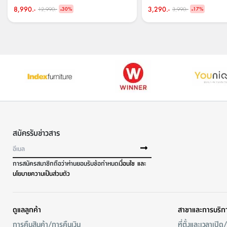
8,990.-
-
3,290.-
-
12,990.-
3,990.-
30
%
17
%
สมัครรับข่าวสาร
การสมัครสมาชิกถือว่าท่านยอมรับข้อกำหนด
เงื่อนไข และ
นโยบายความเป็นส่วนตัว
ดูแลลูกค้า
สาขาและการบริก
การคืนสินค้า/การคืนเงิน
ที่ตั้งและเวลาเปิด