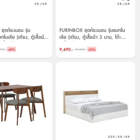
ุดห้องนอน รุ่น
FURINBOX ชุดห้องนอน รุ่นแมกโน
กโนเลีย (เตียง, ตู้เสื้อผ้า
เลีย (เตียง, ตู้เสื้อผ้า 3 บาน, โต๊ะ
ครื่องแป้ง) - สีขาว/
เครื่องแป้ง)
-
9,490.-
-
970.-
19,970.-
49
%
52
%