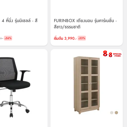
 ที่นั่ง รุ่นมิเชลล์ - สี
FURINBOX เตียงนอน รุ่นคาร์เนชั่น -
สีขาว/ธรรมชาติ
-
เริ่มต้น
3,990.-
-
0.-
36
%
33
%