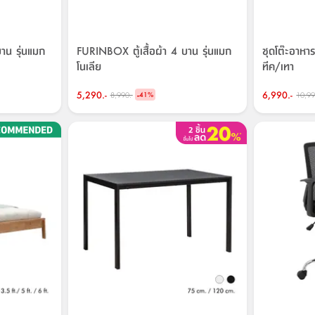
าน รุ่นแมก
FURINBOX ตู้เสื้อผ้า 4 บาน รุ่นแมก
ชุดโต๊ะอาหาร 4
โนเลีย
ทีค/เทา
5,290.-
-
6,990.-
8,990.-
10,99
41
%