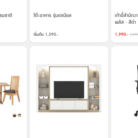
รรมชาติ
โต๊ะอาหาร รุ่นเดเนียล
เก้าอี้สำนัก
พลัส - สีดำ
เริ่มต้น
1,590.-
1,990.-
2,690