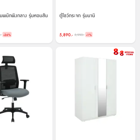
งานพนักพิงกลาง รุ่นทอมสัน
ตู้โชว์กระจก รุ่นนานิ
-
5,890.-
-
.-
5,990.-
26
%
1
%