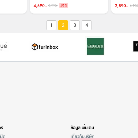
4,690.-
-
2,890.-
9,990.-
6,390
53
%
1
2
3
4
าร
ข้อมูลเพิ่มเติม
/ปิด
เกี่ยวกับบริษัท