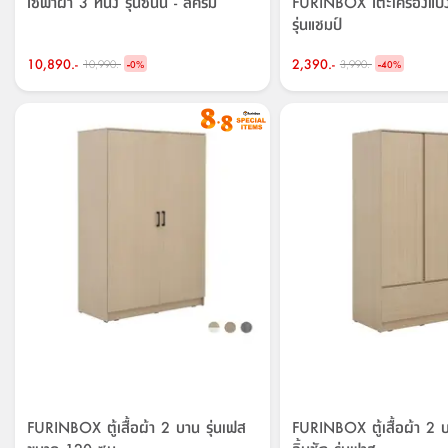
โซฟาผ้า 3 ที่นั่ง รุ่นซันนี - สีครีม
FURINBOX โต๊ะเครื่องแป้
รุ่นแชมป์
10,890.-
-
2,390.-
-
10,990.-
3,990.-
0
%
40
%
FURINBOX ตู้เสื้อผ้า 2 บาน รุ่นเฟส
FURINBOX ตู้เสื้อผ้า 2 