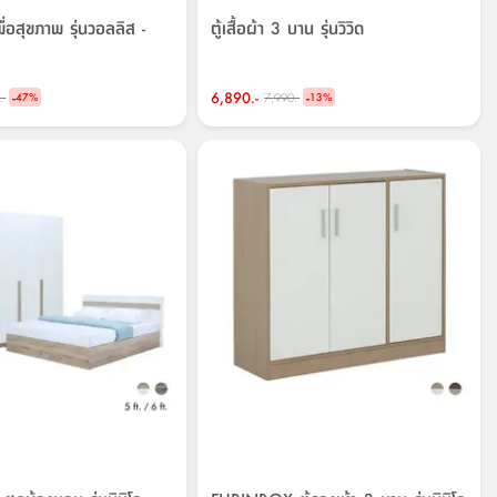
พื่อสุขภาพ รุ่นวอลลิส -
ตู้เสื้อผ้า 3 บาน รุ่นวิวิด
-
6,890.-
-
.-
7,990.-
47
%
13
%