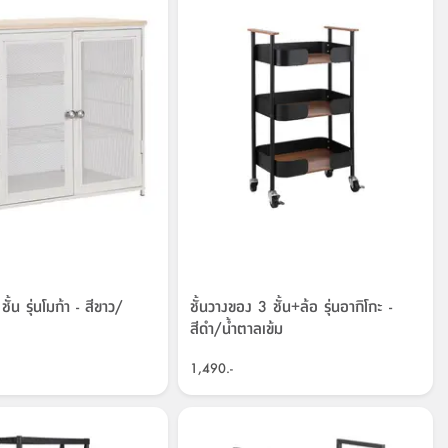
ชั้น รุ่นโมก้า - สีขาว/
ชั้นวางของ 3 ชั้น+ล้อ รุ่นอากิโกะ -
สีดำ/น้ำตาลเข้ม
1,490.-