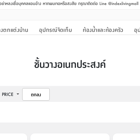
 อย่าหลงเชื่อบุคคลแอบอ้าง หากพบเจอหรือสงสัย กรุณาติดต่อ Line @indexlivingmal
งตกแต่งบ้าน
อุปกรณ์จัดเก็บ
ห้องน้ำและห้องครัว
อุ
ชั้นวางอเนกประสงค์
PRICE
ตกลง