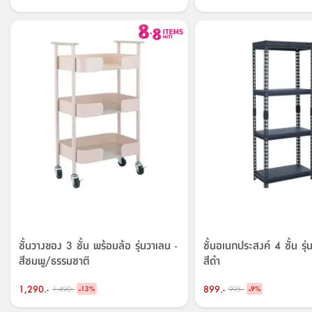
ชั้นวางของ 3 ชั้น พร้อมล้อ รุ่นวาเลน -
ชั้นอเนกประสงค์ 4 ชั้น รุ่
สีชมพู/ธรรมชาติ
สีดำ
1,290.-
-
899.-
-
1,490.-
995.-
13
%
9
%