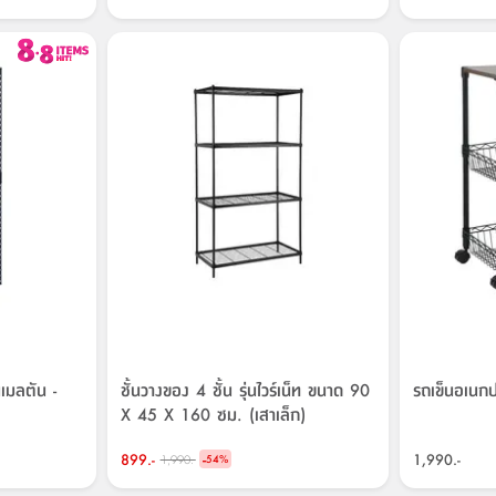
นเมลตัน -
ชั้นวางของ 4 ชั้น รุ่นไวร์เน็ท ขนาด 90
รถเข็นอเนกปร
X 45 X 160 ซม. (เสาเล็ก)
899.-
-
1,990.-
1,990.-
54
%