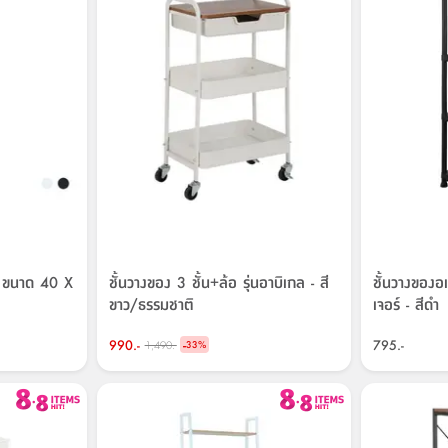
ร์ท ขนาด 40 X
ชั้นวางของ 3 ชั้น+ล้อ รุ่นอาบิเกล - สี
ชั้นวางของอเ
ขาว/ธรรมชาติ
เจอร์ - สีดำ
990.-
-
795.-
1,490.-
33
%