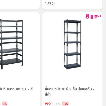
1,790.-
่นซันกิ ขนาด 80 ซม. - สี
ชั้นอเนกประสงค์ 5 ชั้น รุ่นเมลตัน -
สีดำ
-
990.-
-
.-
1,190.-
6
%
16
%