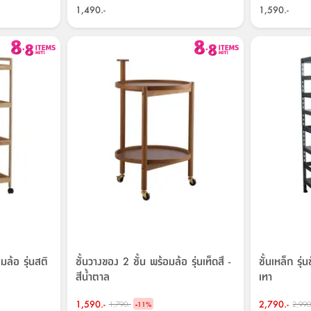
1,490.-
1,590.-
มล้อ รุ่นสติ
ชั้นวางของ 2 ชั้น พร้อมล้อ รุ่นเท็ดสึ -
ชั้นเหล็ก รุ
สีน้ำตาล
เทา
1,590.-
-
2,790.-
1,790.-
2,990
11
%