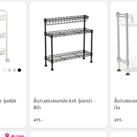
 รุ่นสมิธ
ชั้นวางของอเนกประสงค์ รุ่นมาม่า -
ชั้นวางของอเ
สีดำ
เงิน
495.-
495.-