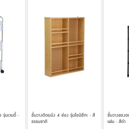
รุ่นเวนดี้ -
ชั้นวางติดผนัง 4 ช่อง รุ่นโอนิซึกะ - สี
ชั้นวางของอเ
ธรรมชาติ
เฟน - สีดำ